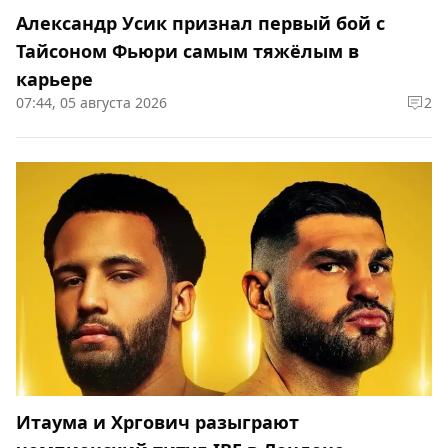
Александр Усик признал первый бой с
Тайсоном Фьюри самым тяжёлым в
карьере
07:44, 05 августа 2026
2
Итаума и Хргович разыграют