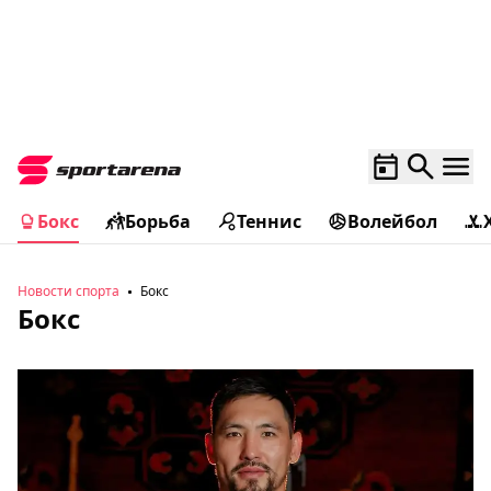
Бокс
Борьба
Теннис
Волейбол
Новости спорта
Бокс
Бокс