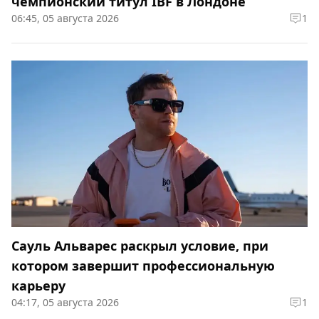
чемпионский титул IBF в Лондоне
06:45, 05 августа 2026
1
Сауль Альварес раскрыл условие, при
котором завершит профессиональную
карьеру
04:17, 05 августа 2026
1