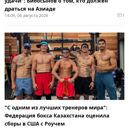
удачи": Бибосынов о том, кто должен
драться на Азиаде
14:09, 06 августа 2026
1
"С одним из лучших тренеров мира":
Федерация бокса Казахстана оценила
сборы в США с Роучем