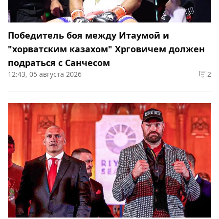
Победитель боя между Итаумой и
"хорватским казахом" Хрговичем должен
подраться с Санчесом
12:43, 05 августа 2026
2