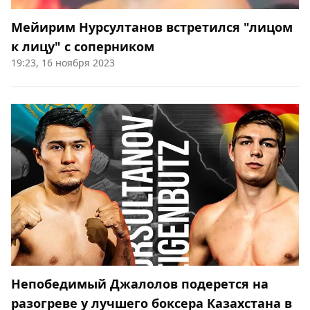
Мейирим Нурсултанов встретился "лицом
к лицу" с соперником
19:23, 16 ноября 2023
Непобедимый Джалолов подерется на
разогреве у лучшего боксера Казахстана в