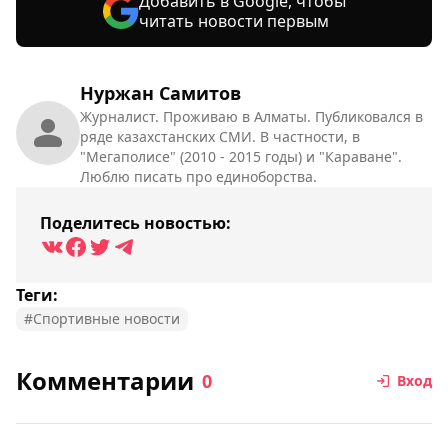
Добавить в Google, чтобы
читать новости первым
Нуржан Самитов
Журналист. Проживаю в Алматы. Публиковался в
ряде казахстанских СМИ. В частности, в
"Мегаполисе" (2010 - 2015 годы) и "Караване".
Люблю писать про единоборства.
Поделитесь новостью:
Теги:
#Спортивные новости
Комментарии
0
Вход