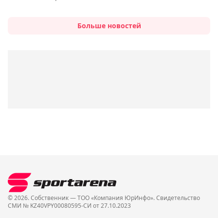
Больше новостей
© 2026. Собственник — ТОО «Компания ЮрИнфо». Cвидетельство
СМИ № KZ40VPY00080595-СИ от 27.10.2023