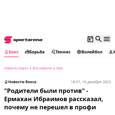
Бокс
Борьба
Теннис
Волейбол
Новости спорта
Все новости
Бокс
Новости бокса
18:57, 10 декабря 2023
"Родители были против" -
Ермахан Ибраимов рассказал,
почему не перешел в профи