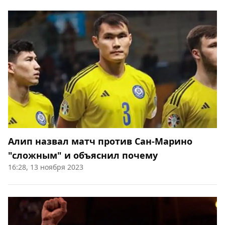
Алип назвал матч против Сан-Марино
"сложным" и объяснил почему
16:28, 13 ноября 2023