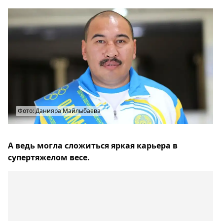
Фото: Данияра Майлыбаева
А ведь могла сложиться яркая карьера в
супертяжелом весе.