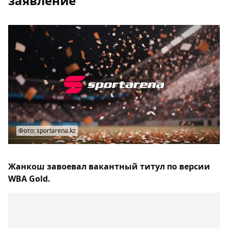
заявление
Фото: sportarena.kz
Жанкош завоевал вакантный титул по версии
WBA Gold.