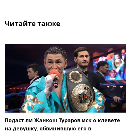
Читайте также
Подаст ли Жанкош Тураров иск о клевете
на девушку, обвинившую его в