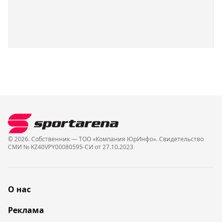
© 2026. Собственник — ТОО «Компания ЮрИнфо». Cвидетельство
СМИ № KZ40VPY00080595-СИ от 27.10.2023
О нас
Реклама