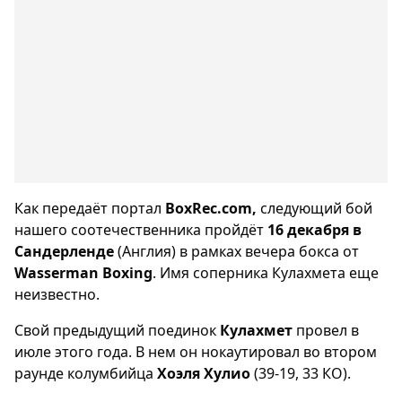
Как передаёт портал
BoxRec.com,
следующий бой
нашего соотечественника пройдёт
16 декабря в
Сандерленде
(Англия) в рамках вечера бокса от
Wasserman Boxing
. Имя соперника Кулахмета еще
неизвестно.
Свой предыдущий поединок
Кулахмет
провел в
июле этого года. В нем он нокаутировал во втором
раунде колумбийца
Хоэля Хулио
(39-19, 33 КО).