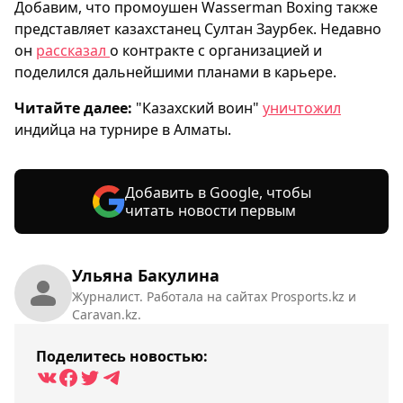
Добавим, что промоушен Wasserman Boxing также
представляет казахстанец Султан Заурбек. Недавно
он
рассказал
о контракте с организацией и
поделился дальнейшими планами в карьере.
Читайте далее:
"Казахский воин"
уничтожил
индийца на турнире в Алматы.
Добавить в Google, чтобы
читать новости первым
Ульяна Бакулина
Журналист. Работала на сайтах Prosports.kz и
Caravan.kz.
Поделитесь новостью: