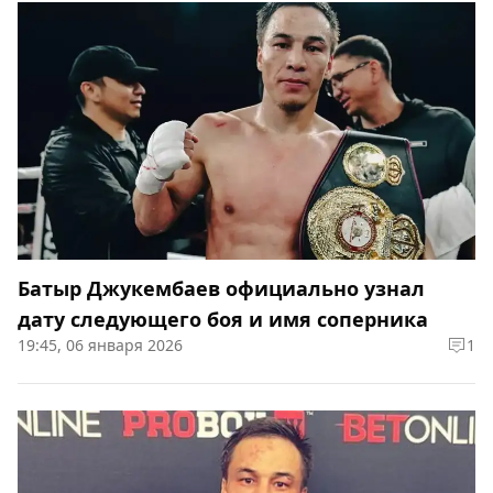
Батыр Джукембаев официально узнал
дату следующего боя и имя соперника
19:45, 06 января 2026
1