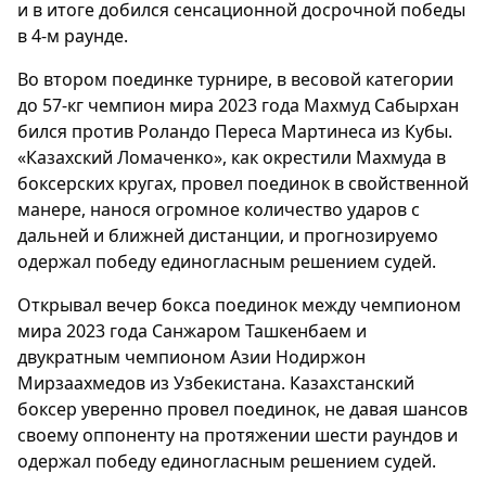
и в итоге добился сенсационной досрочной победы
в 4-м раунде.
Во втором поединке турнире, в весовой категории
до 57-кг чемпион мира 2023 года Махмуд Сабырхан
бился против Роландо Переса Мартинеса из Кубы.
«Казахский Ломаченко», как окрестили Махмуда в
боксерских кругах, провел поединок в свойственной
манере, нанося огромное количество ударов с
дальней и ближней дистанции, и прогнозируемо
одержал победу единогласным решением судей.
Открывал вечер бокса поединок между чемпионом
мира 2023 года Санжаром Ташкенбаем и
двукратным чемпионом Азии Нодиржон
Мирзаахмедов из Узбекистана. Казахстанский
боксер уверенно провел поединок, не давая шансов
своему оппоненту на протяжении шести раундов и
одержал победу единогласным решением судей.