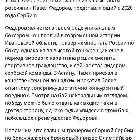
Токио-2020 Серик Темиржанов из Казахстана и
россиянин Павел Федоров, представляющий с 2020
года Сербию.
Федоров является в своем роде уникальным
боксером - он первый в современной истории
Ивановской области, призер чемпионата России по
боксу, однако из-за высокой конкуренции еще в
период мирового карантина решил сменить
спортивное гражданство, и сейчас стал лидером
сербской команды. В Астану, Павел приехал в
качестве «темной лошадки», и закатил более
опытному сопернику достаточно конкурентный
поединок. Смотря на бой нейтральным взглядом,
победу можно было отдать как в одну, так и в
другую сторону, однако судьи увидели в этом бою
небольшое преимущество Федорова.
Напомним, что главным тренером сборной Сербии
по боксу является бронзовый призер Олимпийских