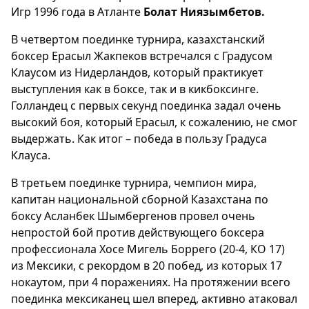
Игр 1996 года в Атланте
Болат Ниязымбетов.
В четвертом поединке турнира, казахстанский
боксер Ерасыл Жакпеков встречался с Градусом
Клаусом из Нидерландов, который практикует
выступления как в боксе, так и в кикбоксинге.
Голландец с первых секунд поединка задал очень
высокий боя, который Ерасыл, к сожалению, не смог
выдержать. Как итог – победа в пользу Градуса
Клауса.
В третьем поединке турнира, чемпион мира,
капитан национальной сборной Казахстана по
боксу Асланбек Шымбергенов провел очень
непростой бой против действующего боксера
профессионала Хосе Мигель Боррего (20-4, КО 17)
из Мексики, с рекордом в 20 побед, из которых 17
нокаутом, при 4 поражениях. На протяжении всего
поединка мексиканец шел вперед, активно атаковал