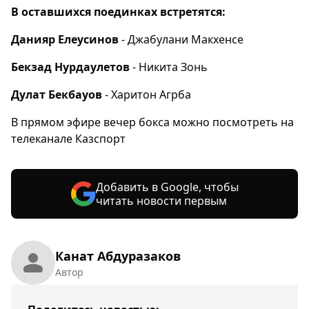
В оставшихся поединках встретятся:
Данияр Елеусинов
- Джабулани Макхенсе
Бекзад Нурдаулетов
- Никита Зонь
Дулат Бекбауов
- Харитон Агрба
В прямом эфире вечер бокса можно посмотреть на
телеканале Казспорт
Добавить в Google, чтобы
читать новости первым
Канат Абдуразаков
Автор