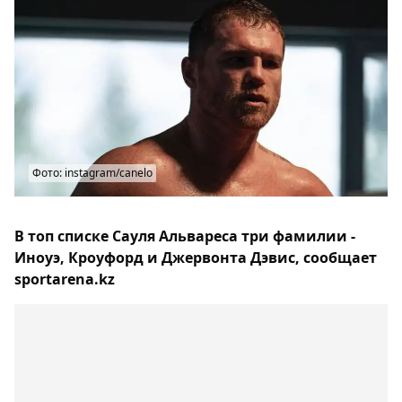
Фото: instagram/canelo
В топ списке Сауля Альвареса три фамилии -
Иноуэ, Кроуфорд и Джервонта Дэвис, сообщает
sportarena.kz