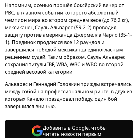
Напомним, осенью прошёл боксёрский вечер от
PBC, в главном событии которого абсолютный
чемпион мира во втором среднем весе (до 76,2 кг),
мексиканец Сауль Альварес (59-2-2) проводил
защиту против американца Джермелла Чарло (35-1-
1). Поединок продлился все 12 раундов и
завершился победой мексиканца единогласным
решением судей. Таким образом, Сауль Альварес
сохранил титулы IBF, WBA, WBC и WBO во второй
средней весовой категории.
Альварес и Геннадий Головкин трижды встречались
между собой на профессиональном ринге, в двух из
которых Канело праздновал победу, один бой
завершился вничью.
Добавить в Google, чтобы
читать новости первым