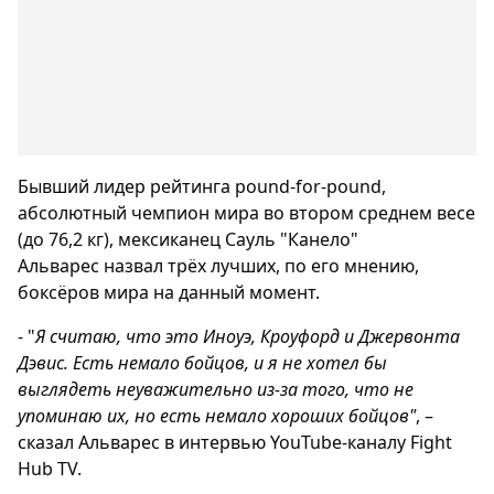
Бывший лидер рейтинга pound-for-pound,
абсолютный чемпион мира во втором среднем весе
(до 76,2 кг), мексиканец Сауль "Канело"
Альварес назвал трёх лучших, по его мнению,
боксёров мира на данный момент.
- "
Я считаю, что это Иноуэ, Кроуфорд и Джервонта
Дэвис. Есть немало бойцов, и я не хотел бы
выглядеть неуважительно из-за того, что не
упоминаю их, но есть немало хороших бойцов"
, –
сказал Альварес в интервью YouTube-каналу Fight
Hub TV.