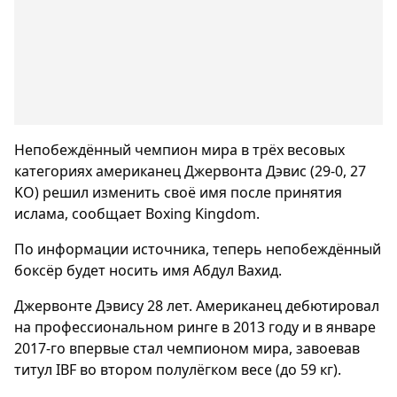
Непобеждённый чемпион мира в трёх весовых
категориях американец Джервонта Дэвис (29-0, 27
KO) решил изменить своё имя после принятия
ислама, сообщает Boxing Kingdom.
По информации источника, теперь непобеждённый
боксёр будет носить имя Абдул Вахид.
Джервонте Дэвису 28 лет. Американец дебютировал
на профессиональном ринге в 2013 году и в январе
2017-го впервые стал чемпионом мира, завоевав
титул IBF во втором полулёгком весе (до 59 кг).