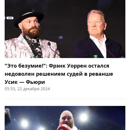
"Это безумие!": Фрэнк Уоррен остался
недоволен решением судей в реванше
Усик — Фьюри
05:53, 22 декабря 2024