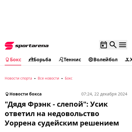
Бокс
Борьба
Теннис
Волейбол
Новости спорта
Все новости
Бокс
Новости бокса
07:24, 22 декабря 2024
"Дядя Фрэнк - слепой": Усик
ответил на недовольство
Уоррена судейским решением