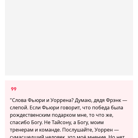
"Слова Фьюри и Уоррена? Думаю, дядя Фрэнк —
слепой. Если Фьюри говорит, что победа была
рождественским подарком мне, то что же,
спасибо Богу. Не Тайсону, а Богу, моим
тренерам и команде. Послушайте, Уоррен —
сумасшедший человек, это моё мнение. Но нет