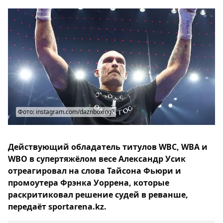
Фото: instagram.com/daznboxing?
Действующий обладатель титулов WBC, WBA и
WBO в супертяжёлом весе Александр Усик
отреагировал на слова Тайсона Фьюри и
промоутера Фрэнка Уоррена, которые
раскритиковал решение судей в реванше,
передаёт sportarena.kz.