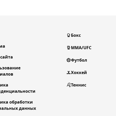
Бокс
ма
MMA/UFC
 сайта
Футбол
ьзование
Хоккей
иалов
тика
Теннис
денциальности
ика обработки
нальных данных