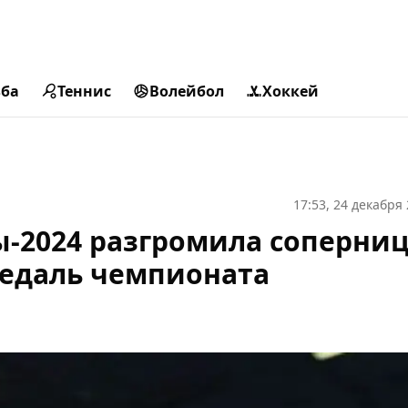
ьба
Теннис
Волейбол
Хоккей
17:53, 24 декабря
-2024 разгромила соперни
медаль чемпионата