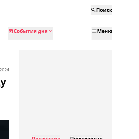
Поиск
События дня
Меню
 2024
цу
Последние
Популярные