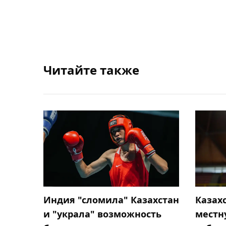
Читайте также
Индия "сломила" Казахстан
Казах
и "украла" возможность
местн