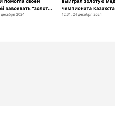
 и помогла своей
выиграл золотую ме
ой завоевать "золото"
чемпионата Казахст
0 декабря 2024
12:31, 24 декабря 2024