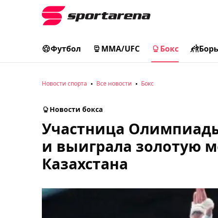
Футбол
MMA/UFC
Бокс
Бор
Новости спорта
Все новости
Бокс
Новости бокса
Участница Олимпиады
и выиграла золотую 
Казахстана