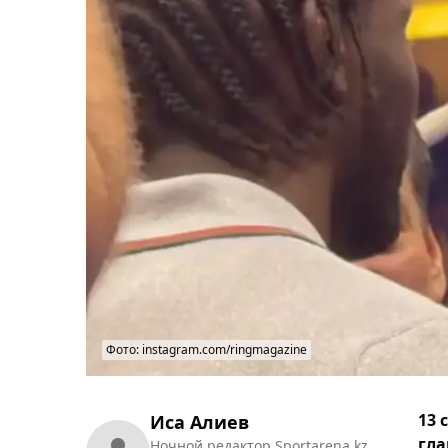
Фото: instagram.com/ringmagazine
13 
Иса Алиев
гла
Ночной редактор Sportarena.kz.