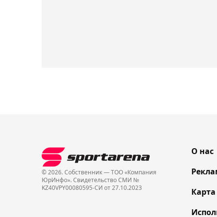
О нас
Рекла
© 2026. Собственник — ТОО «Компания
ЮрИнфо». Cвидетельство СМИ №
KZ40VPY00080595-СИ от 27.10.2023
Карта
Испол