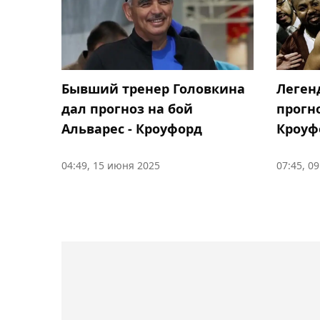
Бывший тренер Головкина
Леген
дал прогноз на бой
прогно
Альварес - Кроуфорд
Кроуф
04:49, 15 июня 2025
07:45, 0