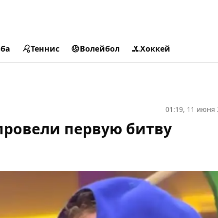
ьба
Теннис
Волейбол
Хоккей
01:19, 11 июня
провели первую битву