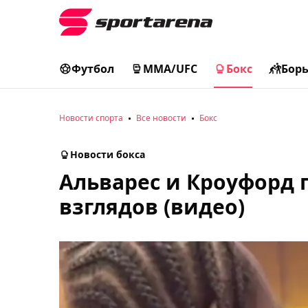
Футбол
MMA/UFC
Бокс
Бор
Новости спорта
Все новости
Бокс
Новости бокса
Альварес и Кроуфорд 
взглядов (видео)