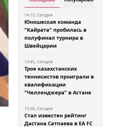
14:15, Сегодня
Юношеская команда
"Кайрата" пробилась в
полуфинал турнира в
Швейцарии
13:45, Сегодня
Трое казахстанских
теннисистов проиграли в
квалификации
"Челленджера" в Астане
13:26, Сегодня
Стал известен рейтинг
Дастана Сатпаева в EA FC