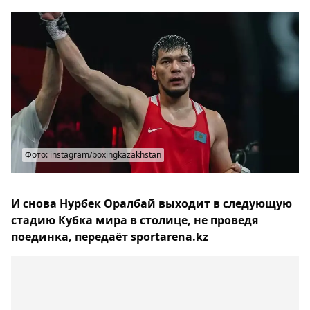
Фото: instagram/boxingkazakhstan
И снова Нурбек Оралбай выходит в следующую
стадию Кубка мира в столице, не проведя
поединка, передаёт sportarena.kz