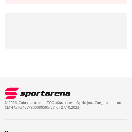
© 2026. Собственник — ТОО «Компания ЮрИнфо». Cвидетельство
СМИ № KZ40VPY00080595-СИ от 27.10.2023