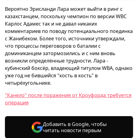
Вероятно Эрисланди Лара может выйти в ринг с
казахстанцем, поскольку чемпион по версии WBC
Карлос Адамес так и не давал никаких
комментариев по поводу потенциального поединка
с Жанибеком. Более того, источники утверждали,
что процессы переговоров о баталии с
доминиканцем затормозились и с ним вновь
возникли определённые трудности. Лара -
кубинский боксёр, владеющий титулом WBA, однако
уже год не бившийся "кость в кость" в
четырёхугольнике.
"Канело" после поражения от Кроуфорда требуется
операция
Добавить в Google, чтобы
читать новости первым