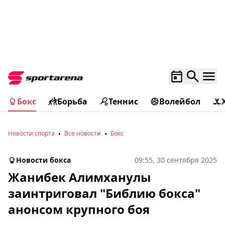
Бокс
Борьба
Теннис
Волейбол
Новости спорта
Все новости
Бокс
Новости бокса
09:55, 30 сентября 2025
Жанибек Алимханулы
заинтриговал "Библию бокса"
анонсом крупного боя