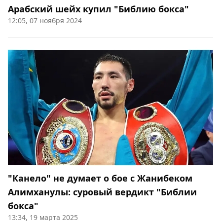
Арабский шейх купил "Библию бокса"
12:05, 07 ноября 2024
"Канело" не думает о бое с Жанибеком
Алимханулы: суровый вердикт "Библии
бокса"
13:34, 19 марта 2025