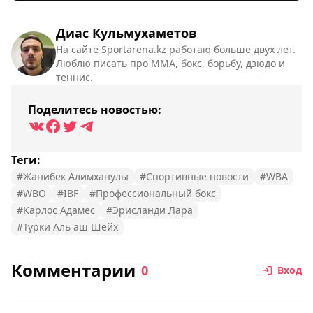
Диас Кульмухаметов
На сайте Sportarena.kz работаю больше двух лет.
Люблю писать про ММА, бокс, борьбу, дзюдо и
теннис.
Поделитесь новостью:
Теги:
#Жанибек Алимханулы
#Спортивные новости
#WBA
#WBO
#IBF
#Профессиональный бокс
#Карлос Адамес
#Эрисланди Лара
#Турки Аль аш Шейх
Комментарии
0
Вход