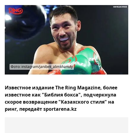
Фото: instagram/janibek_alimkhanuly
Известное издание The Ring Mаgazine, более
известное как "Библия бокса", подчеркнула
скорое возвращение "Казахского стиля" на
ринг, передаёт sportarena.kz