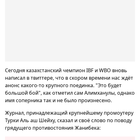
Сегодня казахстанский чемпион IBF и WBO вновь
написал в твиттере, что в скором времени нас ждёт
анонс какого-то крупного поединка. "Это будет
большой бой", как отметил сам Алимханулы, однако
имя соперника так и не было произнесено.
Журнал, принадлежащий крупнейшему промоутеру
Турки Аль аш Шейху, сказал и своё слово по поводу
грядущего противостояния Жанибека: