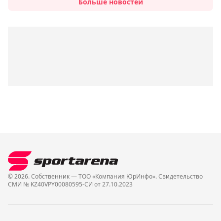
Больше новостей
© 2026. Собственник — ТОО «Компания ЮрИнфо». Cвидетельство
СМИ № KZ40VPY00080595-СИ от 27.10.2023