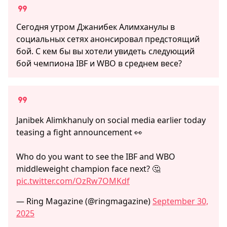
Сегодня утром Джанибек Алимханулы в
социальных сетях анонсировал предстоящий
бой. С кем бы вы хотели увидеть следующий
бой чемпиона IBF и WBO в среднем весе?
Janibek Alimkhanuly on social media earlier today
teasing a fight announcement 👀
Who do you want to see the IBF and WBO
middleweight champion face next? 🤔
pic.twitter.com/OzRw7OMKdf
— Ring Magazine (@ringmagazine)
September 30,
2025