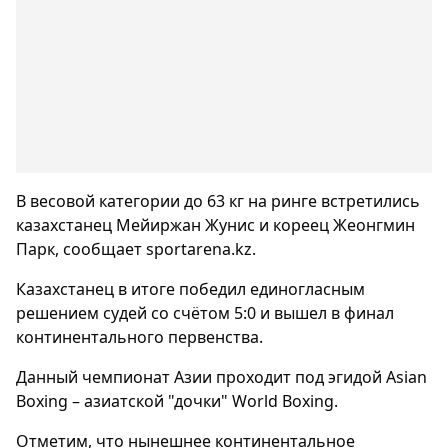
В весовой категории до 63 кг на ринге встретились
казахстанец Мейиржан Жунис и кореец Жеонгмин
Парк, сообщает sportarena.kz.
Казахстанец в итоге победил единогласным
решением судей со счётом 5:0 и вышел в финал
континентального первенства.
Данный чемпионат Азии проходит под эгидой Asian
Boxing – азиатской "дочки" World Boxing.
Отметим, что нынешнее континентальное