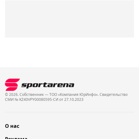
© 2026. Собственник — ТОО «Компания ЮрИнфо». Cвидетельство
СМИ № KZ40VPY00080595-СИ от 27.10.2023
О нас