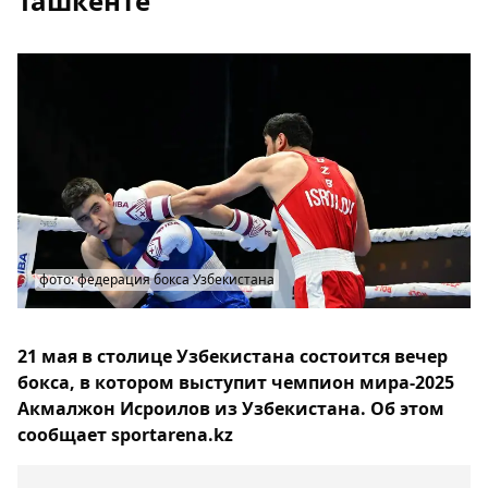
Ташкенте
фото: федерация бокса Узбекистана
21 мая в столице Узбекистана состоится вечер
бокса, в котором выступит чемпион мира-2025
Акмалжон Исроилов из Узбекистана. Об этом
сообщает sportarena.kz