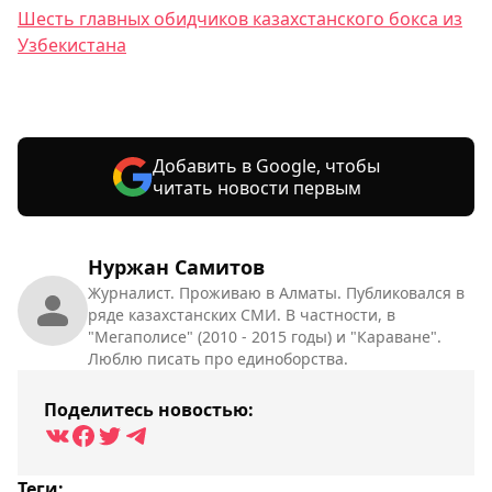
Шесть главных обидчиков казахстанского бокса из
Узбекистана
Добавить в Google, чтобы
читать новости первым
Нуржан Самитов
Журналист. Проживаю в Алматы. Публиковался в
ряде казахстанских СМИ. В частности, в
"Мегаполисе" (2010 - 2015 годы) и "Караване".
Люблю писать про единоборства.
Поделитесь новостью:
Теги: