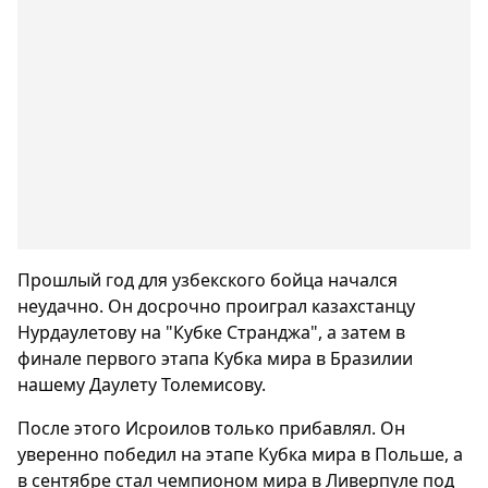
Прошлый год для узбекского бойца начался
неудачно. Он досрочно проиграл казахстанцу
Нурдаулетову на "Кубке Странджа", а затем в
финале первого этапа Кубка мира в Бразилии
нашему Даулету Толемисову.
После этого Исроилов только прибавлял. Он
уверенно победил на этапе Кубка мира в Польше, а
в сентябре стал чемпионом мира в Ливерпуле под