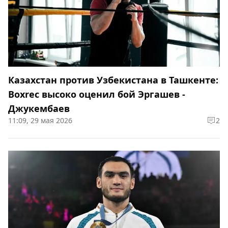
Казахстан против Узбекистана в Ташкенте:
Boxrec высоко оценил бой Эргашев -
Джукембаев
11:09, 29 мая 2026
2