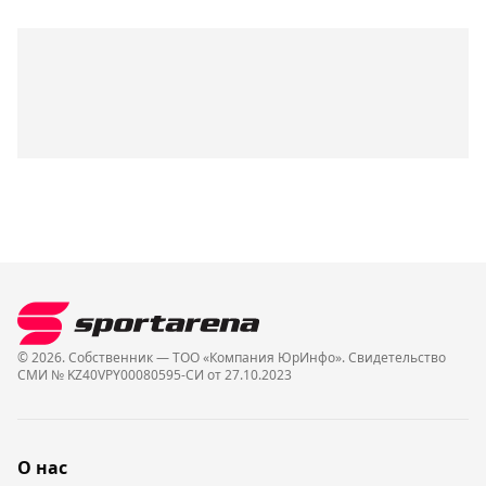
© 2026. Собственник — ТОО «Компания ЮрИнфо». Cвидетельство
СМИ № KZ40VPY00080595-СИ от 27.10.2023
О нас