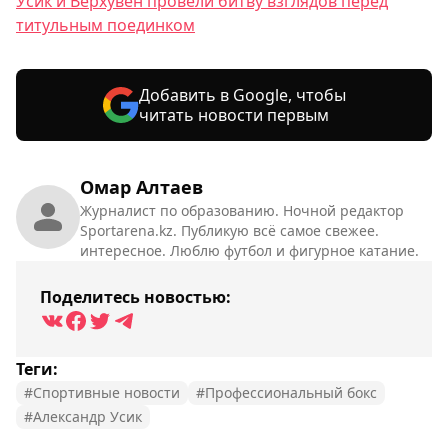
Усик и Верхувен провели битву взглядов перед
титульным поединком
Добавить в Google, чтобы
читать новости первым
Омар Алтаев
Журналист по образованию. Ночной редактор
Sportarena.kz. Публикую всё самое свежее.
интересное. Люблю футбол и фигурное катание.
Поделитесь новостью:
Теги:
#Спортивные новости
#Профессиональный бокс
#Александр Усик