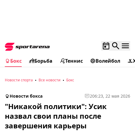
Бокс
Борьба
Теннис
Волейбол
Новости спорта
Все новости
Бокс
Новости бокса
2
06:23, 22 мая 2026
"Никакой политики": Усик
назвал свои планы после
завершения карьеры