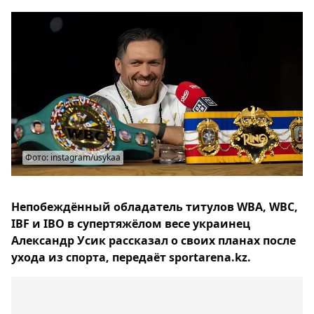
Фото: instagram/usykaa
Непобеждённый обладатель титулов WBA, WBC,
IBF и IBO в супертяжёлом весе украинец
Александр Усик рассказал о своих планах после
ухода из спорта, передаёт sportarena.kz.