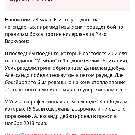
Напомним, 23 мая в Египте у подножия
легендарных пирамид Гизы Усик проведёт бой по
правилам бокса против нидерландца Рико
Верхувена.
В последнем поединке, который состоялся 20 июля
на стадионе "Уэмбли" в Лондоне (Великобритания),
Усик разделил ринг с британцем Даниэлем Дюбуа.
Александр победил нокаутом в пятом раунде. Для
боксёров это был реванш, а на кону стояло звание
абсолютного чемпиона мира в супертяжёлом весе.
У Усика в профессиональном рекорде 24 победы, из
которых 15 были одержаны досрочно, и ни одного
поражения. Александр дебютировал в профи в
ноябре 2013 года.