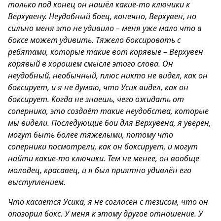
только под конец он нашёл какие-то ключики к
Верхувену. Неудобный боец, конечно, Верхувен, но
сильно меня это не удивило – меня уже мало что в
боксе может удивить. Тяжело боксировать с
ребятами, которые такие вот корявые – Верхувен
корявый в хорошем смысле этого слова. Он
неудобный, необычный, плюс никто не видел, как он
боксирует, и я не думаю, что Усик видел, как он
боксирует. Когда не знаешь, чего ожидать от
соперника, это создаёт такие неудобства, которые
мы видели. Последующие бои для Верхувена, я уверен,
могут быть более тяжёлыми, потому что
соперники посмотрели, как он боксирует, и могут
найти какие-то ключики. Тем не менее, он вообще
молодец, красавец, и я был приятно удивлён его
выступлением.
Что касается Усика, я не согласен с тезисом, что он
опозорил бокс. У меня к этому другое отношение. У