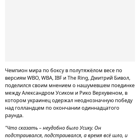
Чемпион мира по боксу в полутяжёлом весе по
версиям WBO, WBA, IBF и The Ring, Дмитрий Бивол,
поделился своим мнением о нашумевшем поединке
между Александром Усиком и Рико Верхувеном, в
котором украинец одержал неоднозначную победу
над голландцем по окончании одиннадцатого
раунда.
"Что сказать – неудобно было Усику. Он
подстраивался, подстраивался, а время всё шло, и