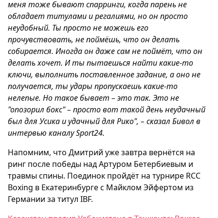
меня тоже бывают спарринги, когда парень не
обладает титулами и регалиями, но он просто
неудобный. Ты просто не можешь его
прочувствовать, не поймёшь, что он делать
собирается. Иногда он даже сам не поймёт, что он
делать хочет. И ты пытаешься найти какие-то
ключи, выполнить поставленное задание, а оно не
получается, ты удары пропускаешь какие-то
нелепые. Но такое бывает – это так. Это не
"опозорил бокс" – просто вот такой день неудачный
был для Усика и удачный для Рико", – сказал Бивол в
интервью каналу Sport24.
Напомним, что Дмитрий уже завтра вернётся на
ринг после победы над Артуром Бетербиевым и
травмы спины. Поединок пройдёт на турнире RCC
Boxing в Екатеринбурге с Майклом Эйфертом из
Германии за титул IBF.