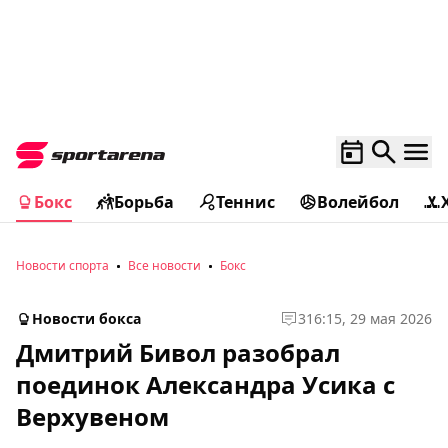
Бокс
Борьба
Теннис
Волейбол
Новости спорта
Все новости
Бокс
Новости бокса
3
16:15, 29 мая 2026
Дмитрий Бивол разобрал
поединок Александра Усика с
Верхувеном