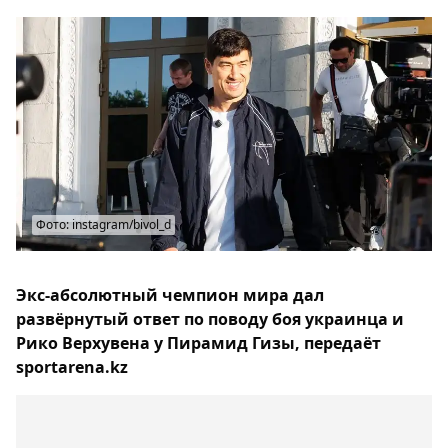
Фото: instagram/bivol_d
Экс-абсолютный чемпион мира дал
развёрнутый ответ по поводу боя украинца и
Рико Верхувена у Пирамид Гизы, передаёт
sportarena.kz