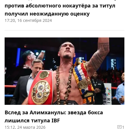
против абсолютного нокаутёра за титул
получил неожиданную оценку
17:20, 16 сентября 2024
Вслед за Алимханулы: звезда бокса
лишился титула IBF
15:12, 24 марта 2026
1