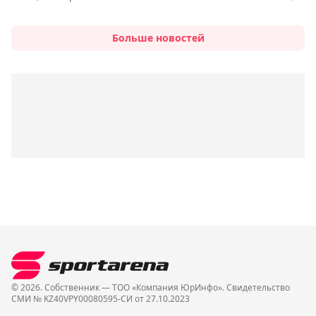
Больше новостей
© 2026. Собственник — ТОО «Компания ЮрИнфо». Cвидетельство
СМИ № KZ40VPY00080595-СИ от 27.10.2023