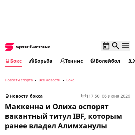
Бокс
Борьба
Теннис
Волейбол
Новости спорта
Все новости
Бокс
Новости бокса
1
17:50, 06 июня 2026
Маккенна и Олиха оспорят
вакантный титул IBF, которым
ранее владел Алимханулы