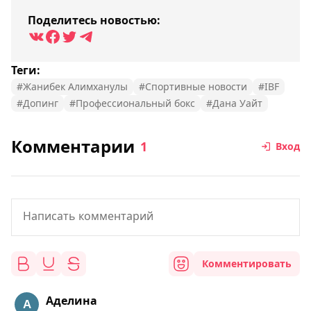
Поделитесь новостью:
Теги:
#Жанибек Алимханулы
#Спортивные новости
#IBF
#Допинг
#Профессиональный бокс
#Дана Уайт
Комментарии
1
Вход
Комментировать
Аделина