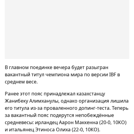
В главном поединке вечера будет разыгран
вакантный титул чемпиона мира по версии IBF в
среднем весе.
Ранее этот пояс принадлежал казахстанцу
Жанибеку Алимханулы, однако организация лишила
его титула из-за проваленного допинг-теста. Теперь
за вакантный пояс подерутся непобеждённые
средневесы: ирландец Аарон Маккенна (20-0, 10КО)
и итальянец Этиноса Олиха (22-0, 10КО).