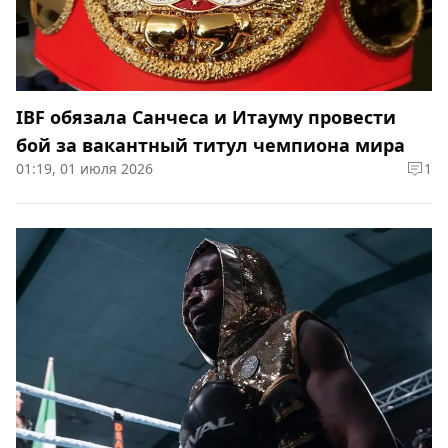
IBF обязала Санчеса и Итауму провести
бой за вакантный титул чемпиона мира
01:19, 01 июля 2026
1