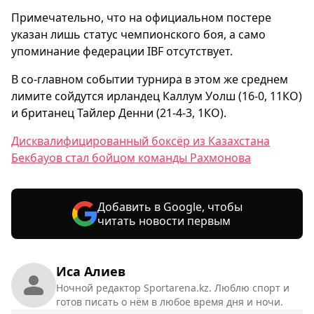
Примечательно, что на официальном постере
указан лишь статус чемпионского боя, а само
упоминание федерации IBF отсутствует.
В со-главном событии турнира в этом же среднем
лимите сойдутся ирландец Каллум Уолш (16-0, 11КО)
и британец Тайлер Денни (21-4-3, 1КО).
Дисквалифицированный боксёр из Казахстана
Бекбауов стал бойцом команды Рахмонова
Добавить в Google, чтобы
читать новости первым
Иса Алиев
Ночной редактор Sportarena.kz. Люблю спорт и
готов писать о нём в любое время дня и ночи.