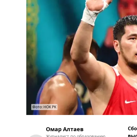
Фото: НОК РК
Сбо
Омар Алтаев
выс
Журналист по образованию.