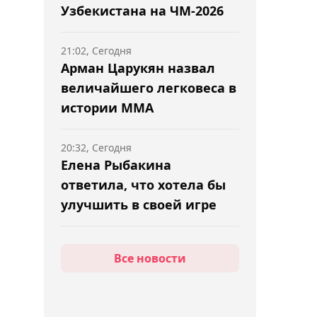
Узбекистана на ЧМ-2026
21:02, Сегодня
Арман Царукян назвал
величайшего легковеса в
истории ММА
20:32, Сегодня
Елена Рыбакина
ответила, что хотела бы
улучшить в своей игре
20:02, Сегодня
Все новости
"Шахтёр" обыграл
"Каспий М" в матче
Первой лиги