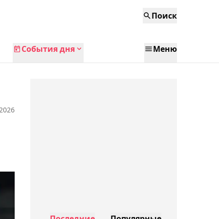
Поиск
События дня
Меню
 2026
Последние
Популярные