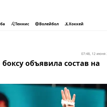
ьба
Теннис
Волейбол
Хоккей
07:48, 12 июня
 боксу объявила состав на