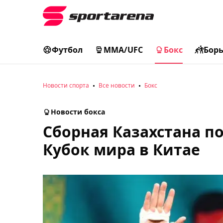
Футбол
MMA/UFC
Бокс
Бор
Новости спорта
Все новости
Бокс
Новости бокса
Сборная Казахстана по
Кубок мира в Китае