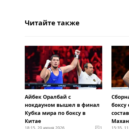
Читайте также
Айбек Оралбай с
Сборн
нокдауном вышел в финал
боксу
Кубка мира по боксу в
состав
Китае
Махан
18:15, 20 июня 2026
1
15:35, 1