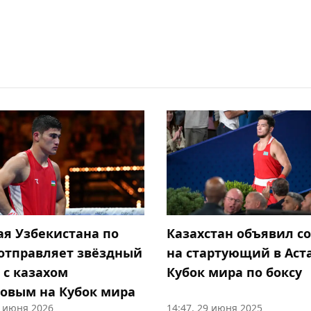
ая Узбекистана по
Казахстан объявил со
 отправляет звёздный
на стартующий в Аст
 с казахом
Кубок мира по боксу
овым на Кубок мира
1 июня 2026
14:47, 29 июня 2025