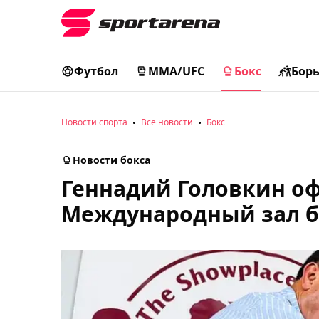
Футбол
MMA/UFC
Бокс
Бор
Новости спорта
Все новости
Бокс
Новости бокса
Геннадий Головкин о
Международный зал б