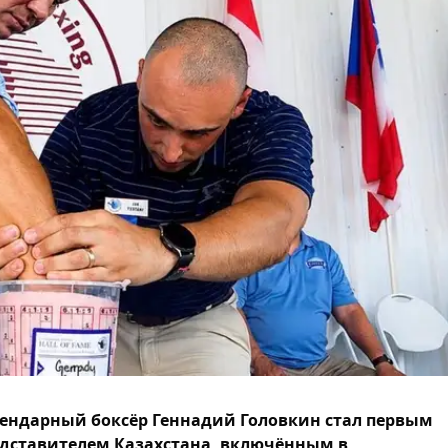
ендарный боксёр Геннадий Головкин стал первым
дставителем Казахстана, включённым в