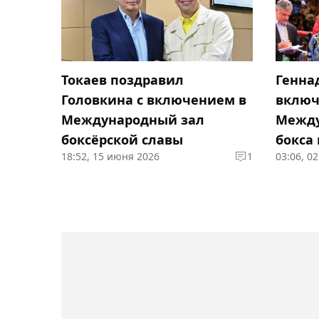
Токаев поздравил
Генна
Головкина с включением в
включ
Международный зал
Между
боксёрской славы
бокса 
18:52, 15 июня 2026
1
03:06, 0