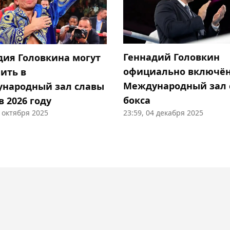
Геннадий Головкин
дия Головкина могут
официально включён
ить в
Международный зал 
народный зал славы
бокса
в 2026 году
2 октября 2025
23:59, 04 декабря 2025