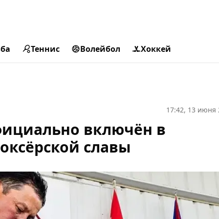
ьба
Теннис
Волейбол
Хоккей
17:42, 13 июня
фициально включён в
оксёрской славы