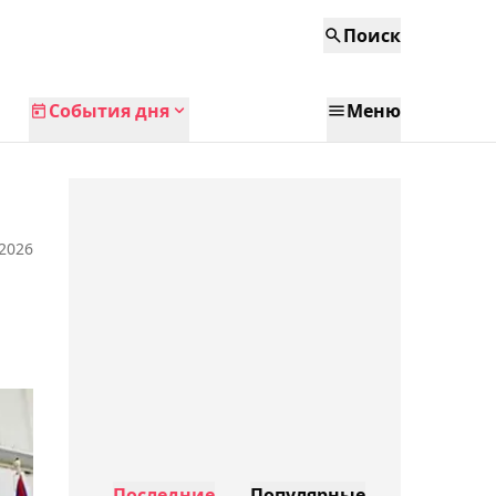
Поиск
События дня
Меню
 2026
Последние
Популярные