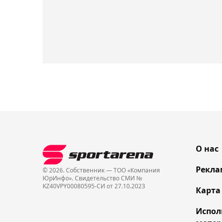
О нас
Рекла
© 2026. Собственник — ТОО «Компания
ЮрИнфо». Cвидетельство СМИ №
KZ40VPY00080595-СИ от 27.10.2023
Карта
Испол