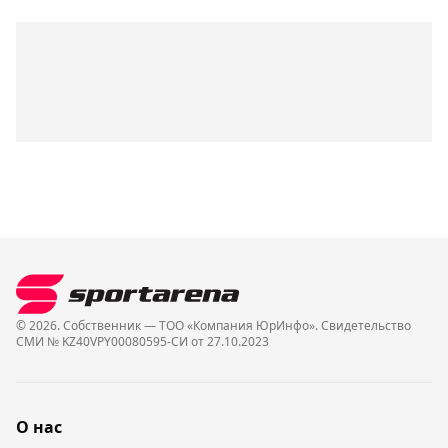
© 2026. Собственник — ТОО «Компания ЮрИнфо». Cвидетельство
СМИ № KZ40VPY00080595-СИ от 27.10.2023
О нас