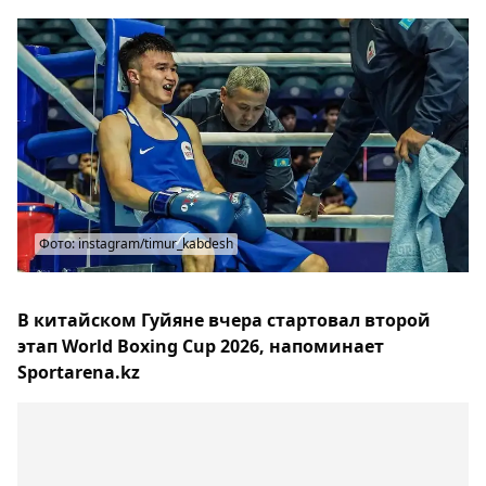
Фото: instagram/timur_kabdesh
В китайском Гуйяне вчера стартовал второй
этап World Boxing Cup 2026, напоминает
Sportarena.kz