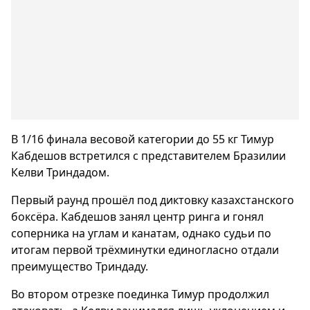
В 1/16 финала весовой категории до 55 кг Тимур
Кабдешов встретился с представителем Бразилии
Келви Триндадом.
Первый раунд прошёл под диктовку казахстанского
боксёра. Кабдешов занял центр ринга и гонял
соперника на углам и канатам, однако судьи по
итогам первой трёхминутки единогласно отдали
преимущество Триндаду.
Во втором отрезке поединка Тимур продолжил