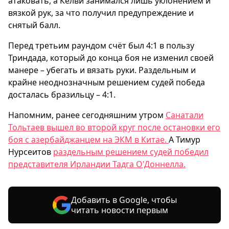
атаковать, а Келви занимался лишь уклонением и
вязкой рук, за что получил предупреждение и
снятый балл.
Перед третьим раундом счёт был 4:1 в пользу
Триндада, который до конца боя не изменил своей
манере – убегать и вязать руки. Раздельным и
крайне неоднозначным решением судей победа
досталась бразильцу – 4:1.
Напомним, ранее сегодняшним утром
Санатали
Тольтаев вышел во второй круг после остановки его
боя с азербайджанцем на ЭКМ в Китае.
А Тимур
Нурсеитов
раздельным решением судей победил
представителя Ирландии Тадга О'Доннелла.
Добавить в Google, чтобы
читать новости первым