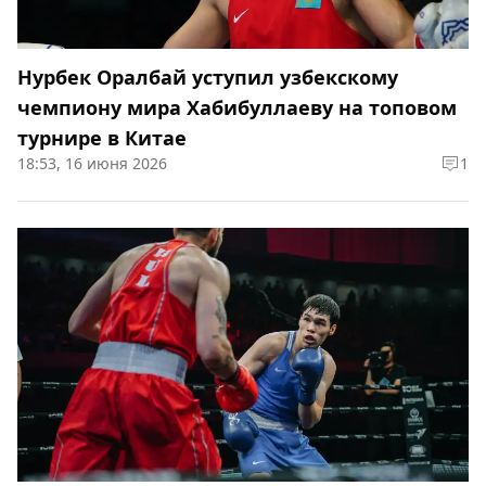
Нурбек Оралбай уступил узбекскому
чемпиону мира Хабибуллаеву на топовом
турнире в Китае
18:53, 16 июня 2026
1