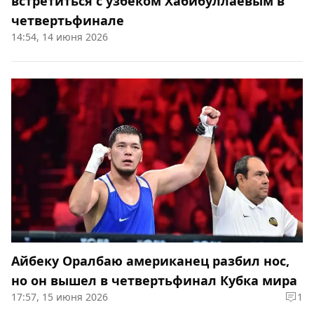
встретиться с узбеком Хабибуллаевым в
четвертьфинале
14:54, 14 июня 2026
Айбеку Оралбаю американец разбил нос,
но он вышел в четвертьфинал Кубка мира
17:57, 15 июня 2026
1