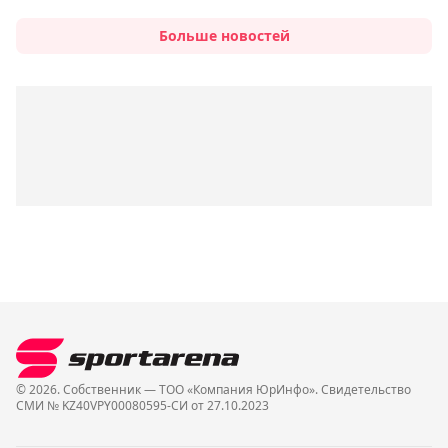
Больше новостей
© 2026. Собственник — ТОО «Компания ЮрИнфо». Cвидетельство
СМИ № KZ40VPY00080595-СИ от 27.10.2023