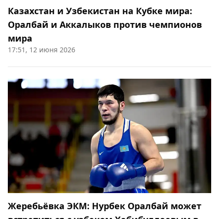
Казахстан и Узбекистан на Кубке мира:
Оралбай и Аккалыков против чемпионов
мира
17:51, 12 июня 2026
Жеребьёвка ЭКМ: Нурбек Оралбай может