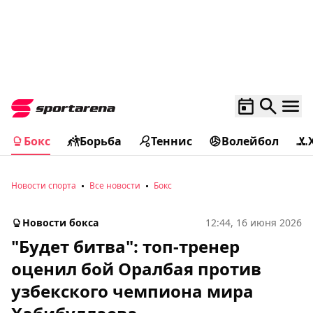
Бокс
Борьба
Теннис
Волейбол
Новости спорта
Все новости
Бокс
Новости бокса
12:44, 16 июня 2026
"Будет битва": топ-тренер
оценил бой Оралбая против
узбекского чемпиона мира