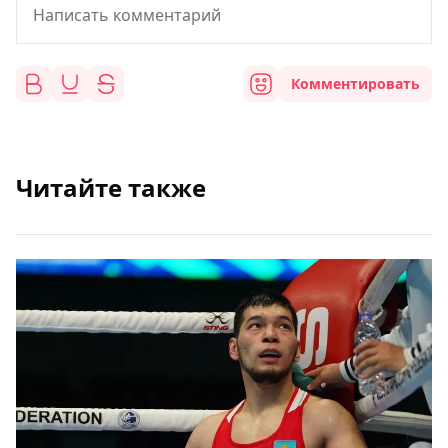
Комментировать
Читайте также