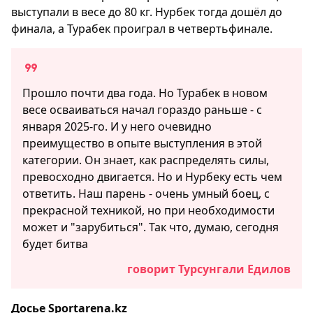
выступали в весе до 80 кг. Нурбек тогда дошёл до
финала, а Турабек проиграл в четвертьфинале.
Прошло почти два года. Но Турабек в новом
весе осваиваться начал гораздо раньше - с
января 2025-го. И у него очевидно
преимущество в опыте выступления в этой
категории. Он знает, как распределять силы,
превосходно двигается. Но и Нурбеку есть чем
ответить. Наш парень - очень умный боец, с
прекрасной техникой, но при необходимости
может и "зарубиться". Так что, думаю, сегодня
будет битва
говорит Турсунгали Едилов
Досье Sportarena.kz