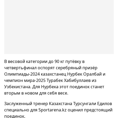
В весовой категории до 90 кг путёвку в
четвертьфинал оспорят серебряный призёр
Олимпиады-2024 казахстанец Нурбек Оралбай и
чемпион мира-2025 Турабек Хабибуллаев из
Узбекистана. Для Нурбека этот поединок станет
вторым в новом для себя весе.
Заслуженный тренер Казахстана Турсунгали Едилов
специально для Sportarena.kz оценил предстоящий
поединок.