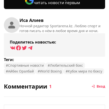
читать новости первым
Иса Алиев
Ночной редактор Sportarena.kz. Люблю спорт и
готов писать о нём в любое время дня и ночи.
Поделитесь новостью:
Теги:
#Спортивные новости
#Любительский бокс
#Айбек Оралбай
#World Boxing
#Кубок мира по боксу
Комментарии
1
Вход