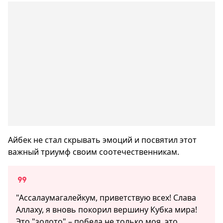
Айбек не стал скрывать эмоций и посвятил этот
важный триумф своим соотечественникам.
"Ассалаумагалейкум, приветствую всех! Слава
Аллаху, я вновь покорил вершину Кубка мира!
Это "золото" – победа не только моя, это