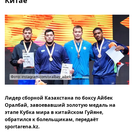
Китае
Фото: instagram.com/oralbay_aibek
Лидер сборной Казахстана по боксу Айбек
Оралбай, завоевавший золотую медаль на
этапе Кубка мира в китайском Гуйяне,
обратился к болельщикам, передаёт
sportarena.kz.