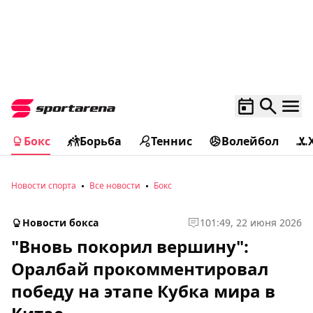
Бокс
Борьба
Теннис
Волейбол
Новости спорта
Все новости
Бокс
Новости бокса
1
01:49, 22 июня 2026
"Вновь покорил вершину":
Оралбай прокомментировал
победу на этапе Кубка мира в