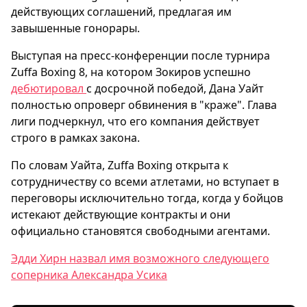
действующих соглашений, предлагая им
завышенные гонорары.
Выступая на пресс-конференции после турнира
Zuffa Boxing 8, на котором Зокиров успешно
дебютировал
с досрочной победой, Дана Уайт
полностью опроверг обвинения в "краже". Глава
лиги подчеркнул, что его компания действует
строго в рамках закона.
По словам Уайта, Zuffa Boxing открыта к
сотрудничеству со всеми атлетами, но вступает в
переговоры исключительно тогда, когда у бойцов
истекают действующие контракты и они
официально становятся свободными агентами.
Эдди Хирн назвал имя возможного следующего
соперника Александра Усика