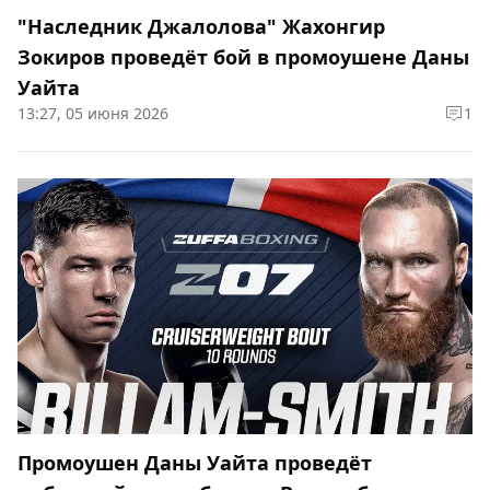
"Наследник Джалолова" Жахонгир
Зокиров проведёт бой в промоушене Даны
Уайта
13:27, 05 июня 2026
1
Промоушен Даны Уайта проведёт