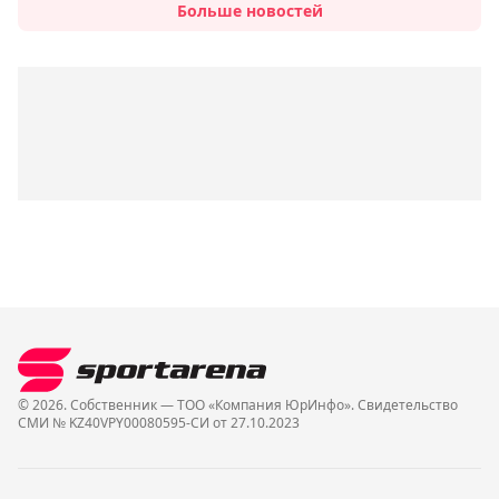
Больше новостей
© 2026. Собственник — ТОО «Компания ЮрИнфо». Cвидетельство
СМИ № KZ40VPY00080595-СИ от 27.10.2023