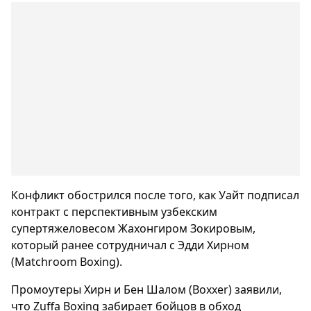
Конфликт обострился после того, как Уайт подписал
контракт с перспективным узбекским
супертяжеловесом Жахонгиром Зокировым,
который ранее сотрудничал с Эдди Хирном
(Matchroom Boxing).
Промоутеры Хирн и Бен Шалом (Boxxer) заявили,
что Zuffa Boxing забирает бойцов в обход