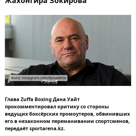
Жахонгира Зокирова
Фото: instagram.com/danawhite
Глава Zuffa Boxing Дана Уайт
прокомментировал критику со стороны
ведущих боксёрских промоутеров, обвинивших
его в незаконном переманивании спортсменов,
передаёт sportarena.kz.