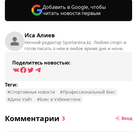
Добавить в Google, чтобы
читать новости первым
Иса Алиев
Ночной редактор Sportarena.kz. Люблю спорт и
готов писать о нём в любое время дня и ночи.
Поделитесь новостью:
Теги:
#Спортивные новости
#Профессиональный бокс
#Дана Уайт
#Бокс в Узбекистане
Комментарии
3
Вход