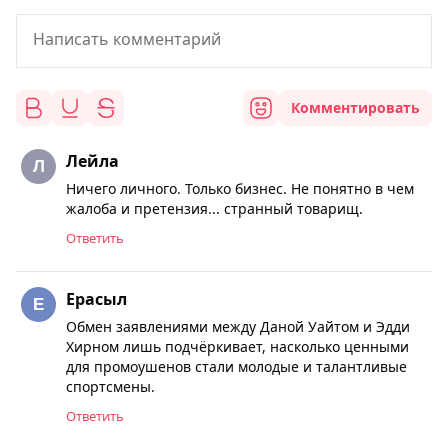
Комментировать
Лейла
Ничего личного. Только бизнес. Не понятно в чем
жалоба и претензия... странный товарищ.
Ответить
Ерасыл
Обмен заявлениями между Даной Уайтом и Эдди
Хирном лишь подчёркивает, насколько ценными
для промоушенов стали молодые и талантливые
спортсмены.
Ответить