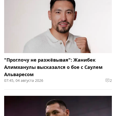
"Проглочу не разжёвывая": Жанибек
Алимханулы высказался о бое с Саулем
Альваресом
07:45, 04 августа 2026
2