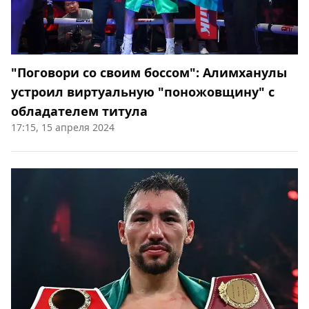
"Поговори со своим боссом": Алимханулы
устроил виртуальную "поножовщину" с
обладателем титула
17:15, 15 апреля 2024