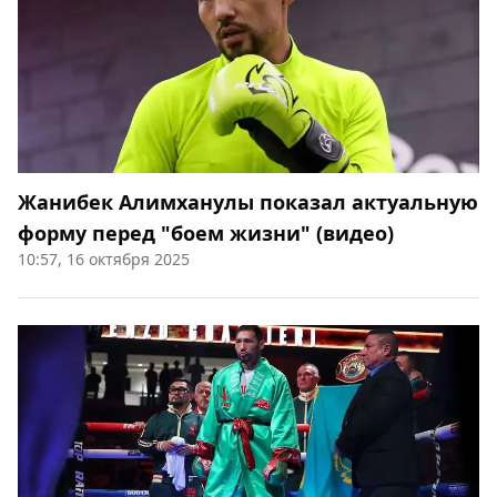
Жанибек Алимханулы показал актуальную
форму перед "боем жизни" (видео)
10:57, 16 октября 2025