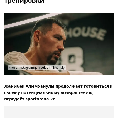
тренировки
Фото: instagram/janibek_alimkhanuly
Жанибек Алимханулы продолжает готовиться к
своему потенциальному возвращению,
передаёт sportarena.kz