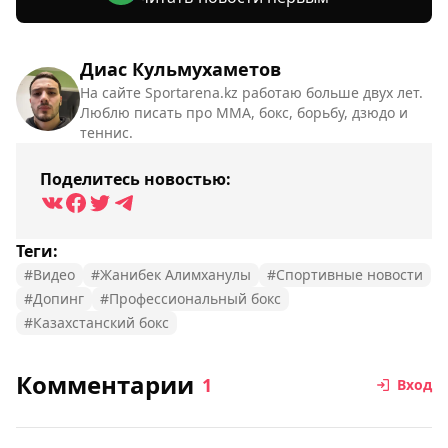
Диас Кульмухаметов
На сайте Sportarena.kz работаю больше двух лет.
Люблю писать про ММА, бокс, борьбу, дзюдо и
теннис.
Поделитесь новостью:
Теги:
#Видео
#Жанибек Алимханулы
#Спортивные новости
#Допинг
#Профессиональный бокс
#Казахстанский бокс
Комментарии
1
Вход