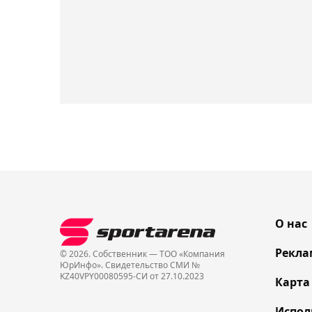
О нас
Рекла
© 2026. Собственник — ТОО «Компания
ЮрИнфо». Cвидетельство СМИ №
KZ40VPY00080595-СИ от 27.10.2023
Карта
Испол