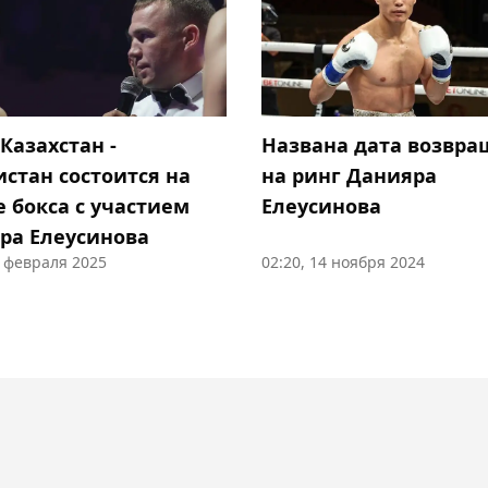
Казахстан -
Названа дата возвр
истан состоится на
на ринг Данияра
е бокса с участием
Елеусинова
ра Елеусинова
7 февраля 2025
02:20, 14 ноября 2024