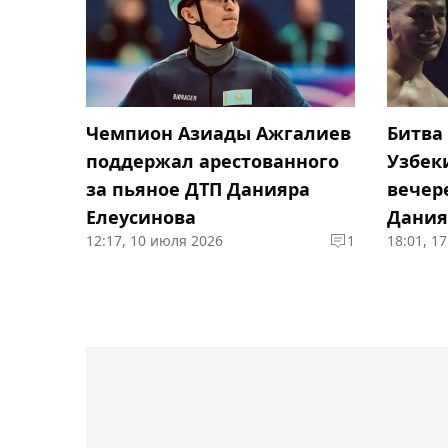
Чемпион Азиады Ажгалиев
Битва 
поддержал арестованного
Узбек
за пьяное ДТП Данияра
вечер
Елеусинова
Дания
12:17, 10 июля 2026
1
18:01, 1