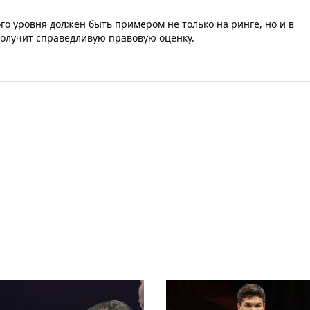
го уровня должен быть примером не только на ринге, но и в
получит справедливую правовую оценку.