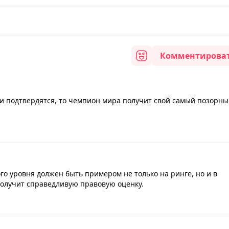
Комментирова
ухи подтвердятся, то чемпион мира получит свой самый позорн
го уровня должен быть примером не только на ринге, но и в
получит справедливую правовую оценку.