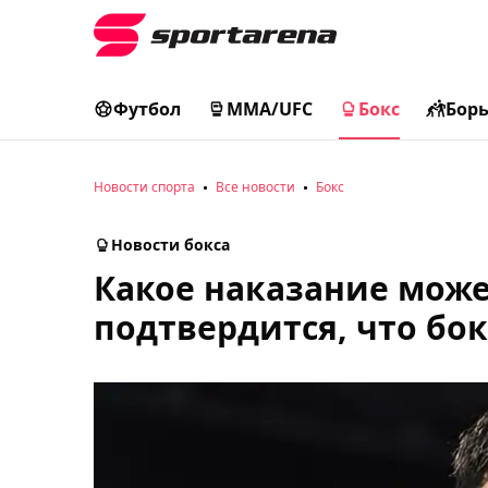
Футбол
MMA/UFC
Бокс
Бор
Новости спорта
Все новости
Бокс
Новости бокса
Какое наказание може
подтвердится, что бок