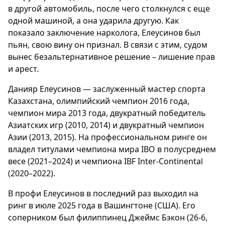
в другой автомобиль, после чего столкнулся с еще
одной машиной, а она ударила другую. Как
показало заключение нарколога, Елеусинов был
пьян, свою вину он признал. В связи с этим, судом
вынес безальтернативное решение – лишение прав
и арест.
Данияр Елеусинов — заслуженный мастер спорта
Казахстана, олимпийский чемпион 2016 года,
чемпион мира 2013 года, двукратный победитель
Азиатских игр (2010, 2014) и двукратный чемпион
Азии (2013, 2015). На профессиональном ринге он
владел титулами чемпиона мира IBO в полусреднем
весе (2021–2024) и чемпиона IBF Inter-Continental
(2020–2022).
В профи Елеусинов в последний раз выходил на
ринг в июле 2025 года в Вашингтоне (США). Его
соперником был филиппинец Джеймс Бэкон (26-6,