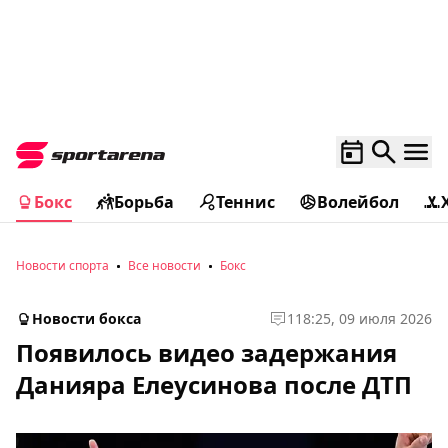
Бокс
Борьба
Теннис
Волейбол
Новости спорта
Все новости
Бокс
Новости бокса
1
18:25, 09 июля 2026
Появилось видео задержания
Данияра Елеусинова после ДТП