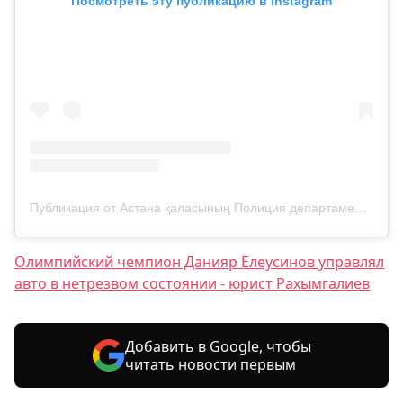
Посмотреть эту публикацию в Instagram
Публикация от Астана қаласының Полиция департаменті (@police__astana)
Олимпийский чемпион Данияр Елеусинов управлял
авто в нетрезвом состоянии - юрист Рахымгалиев
Добавить в Google, чтобы
читать новости первым