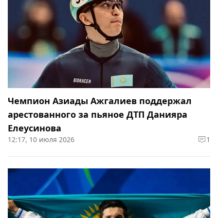
Чемпион Азиады Ажгалиев поддержал
арестованного за пьяное ДТП Данияра
Елеусинова
12:17, 10 июля 2026
1