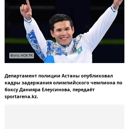
Фото: НОК РК
Департамент полиции Астаны опубликовал
кадры задержания олимпийского чемпиона по
боксу Данияра Елеусинова, передаёт
sportarena.kz.