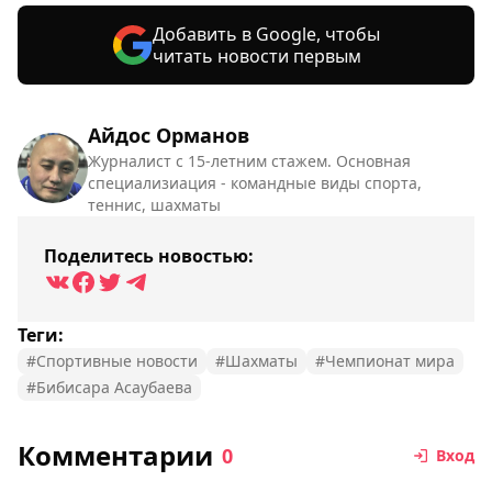
Добавить в Google, чтобы
читать новости первым
Айдос Орманов
Журналист с 15-летним стажем. Основная
специализиация - командные виды спорта,
теннис, шахматы
Поделитесь новостью:
Теги:
#Спортивные новости
#Шахматы
#Чемпионат мира
#Бибисара Асаубаева
Комментарии
0
Вход