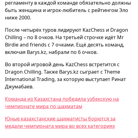
регламенту в каждой команде обязательно должны
быть женщина и игрок-любитель с рейтингом Эло
ниже 2000.
После четырёх туров лидируют KazChess и Dragon
Chilling – по 8 очков. На третьей строчке идёт Mr
Birdie and friends с 7 очками. Ещё десять команд,
включая Barys.kz, набрали по 6 очков.
Во второй игровой день KazChess встретится с
Dragon Chilling. Также Barys.kz сыграет с Theme
International Trading, за которую выступает Ринат
Джумабаев.
Команда из Казахстана победила узбекскую на
чемпионате мира по шахматам
Юные казахстанские шахматисты борются за
медали чемпионата мира во всех категориях