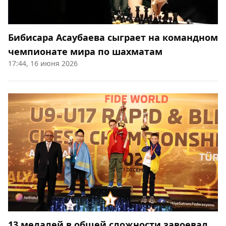
Бибисара Асаубаева сыграет на командном
чемпионате мира по шахматам
17:44, 16 июня 2026
13 медалей в общей сложности завоевал