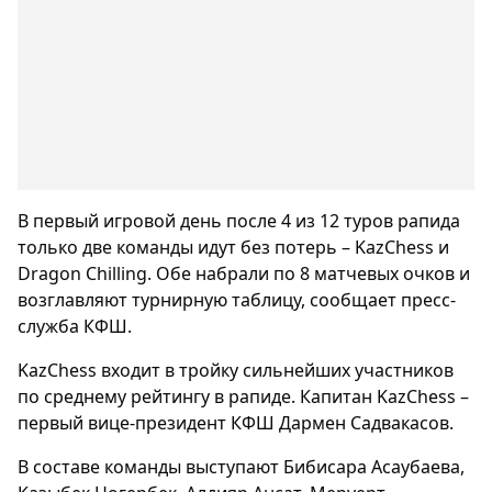
В первый игровой день после 4 из 12 туров рапида
только две команды идут без потерь – KazChess и
Dragon Chilling. Обе набрали по 8 матчевых очков и
возглавляют турнирную таблицу, сообщает пресс-
служба КФШ.
KazChess входит в тройку сильнейших участников
по среднему рейтингу в рапиде. Капитан KazChess –
первый вице-президент КФШ Дармен Садвакасов.
В составе команды выступают Бибисара Асаубаева,