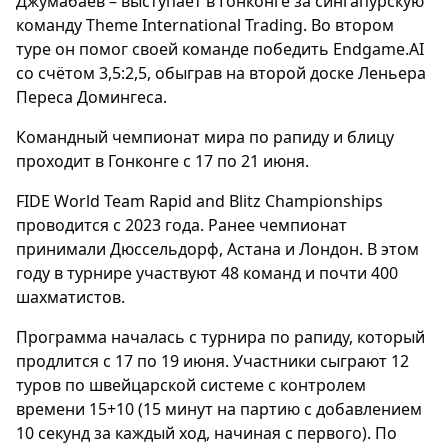
Джумабаев – выступает в Гонконге за сингапурскую
команду Theme International Trading. Во втором
туре он помог своей команде победить Endgame.AI
со счётом 3,5:2,5, обыграв на второй доске Леньера
Переса Домингеса.
Командный чемпионат мира по рапиду и блицу
проходит в Гонконге с 17 по 21 июня.
FIDE World Team Rapid and Blitz Championships
проводится с 2023 года. Ранее чемпионат
принимали Дюссельдорф, Астана и Лондон. В этом
году в турнире участвуют 48 команд и почти 400
шахматистов.
Программа началась с турнира по рапиду, который
продлится с 17 по 19 июня. Участники сыграют 12
туров по швейцарской системе с контролем
времени 15+10 (15 минут на партию с добавлением
10 секунд за каждый ход, начиная с первого). По