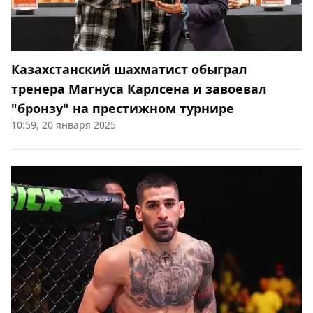
Казахстанский шахматист обыграл
тренера Магнуса Карлсена и завоевал
"бронзу" на престижном турнире
10:59, 20 января 2025