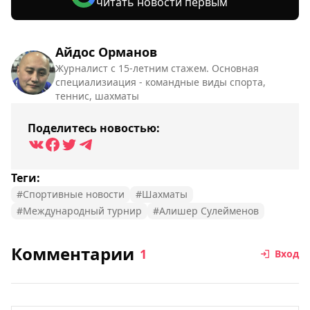
читать новости первым
Айдос Орманов
Журналист с 15-летним стажем. Основная
специализиация - командные виды спорта,
теннис, шахматы
Поделитесь новостью:
Теги:
#Спортивные новости
#Шахматы
#Международный турнир
#Алишер Сулейменов
Комментарии
1
Вход