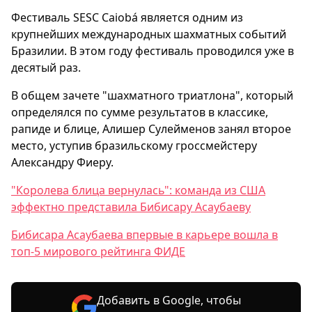
Фестиваль SESC Caiobá является одним из
крупнейших международных шахматных событий
Бразилии. В этом году фестиваль проводился уже в
десятый раз.
В общем зачете "шахматного триатлона", который
определялся по сумме результатов в классике,
рапиде и блице, Алишер Сулейменов занял второе
место, уступив бразильскому гроссмейстеру
Александру Фиеру.
"Королева блица вернулась": команда из США
эффектно представила Бибисару Асаубаеву
Бибисара Асаубаева впервые в карьере вошла в
топ-5 мирового рейтинга ФИДЕ
Добавить в Google, чтобы