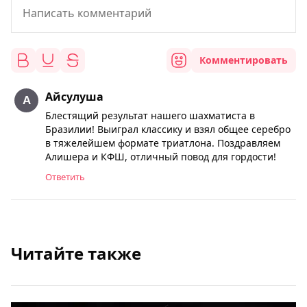
Комментировать
Айсулуша
Блестящий результат нашего шахматиста в
Бразилии! Выиграл классику и взял общее серебро
в тяжелейшем формате триатлона. Поздравляем
Алишера и КФШ, отличный повод для гордости!
Ответить
Читайте также