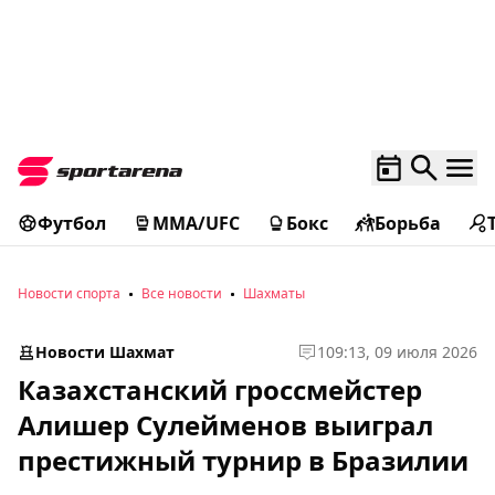
Футбол
MMA/UFC
Бокс
Борьба
Новости спорта
Все новости
Шахматы
Новости Шахмат
1
09:13, 09 июля 2026
Казахстанский гроссмейстер
Алишер Сулейменов выиграл
престижный турнир в Бразилии