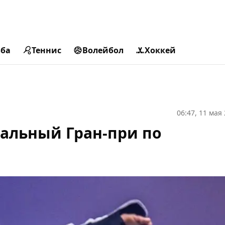
ьба
Теннис
Волейбол
Хоккей
06:47, 11 мая
альный Гран-при по