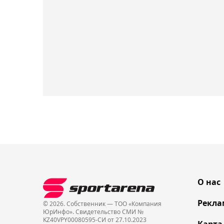
О нас
Рекла
© 2026. Собственник — ТОО «Компания
ЮрИнфо». Cвидетельство СМИ №
KZ40VPY00080595-СИ от 27.10.2023
Карта