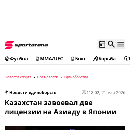
Футбол
MMA/UFC
Бокс
Борьба
Новости спорта
Все новости
Единоборства
Новости единоборств
1
18:02, 21 мая 2026
Казахстан завоевал две
лицензии на Азиаду в Японии