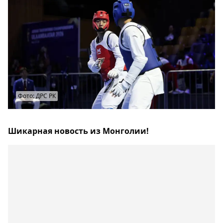
Фото: ДРС РК
Шикарная новость из Монголии!