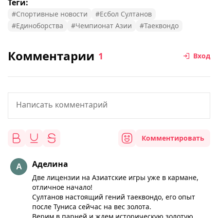
Теги:
#Спортивные новости
#Есбол Султанов
#Единоборства
#Чемпионат Азии
#Таеквондо
Комментарии
1
Вход
Комментировать
Аделина
Две лицензии на Азиатские игры уже в кармане,
отличное начало!
Султанов настоящий гений таеквондо, его опыт
после Туниса сейчас на вес золота.
Верим в парней и ждем историческую золотую