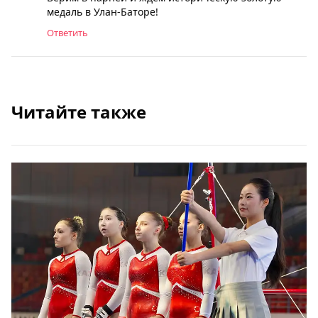
медаль в Улан-Баторе!
Ответить
Читайте также