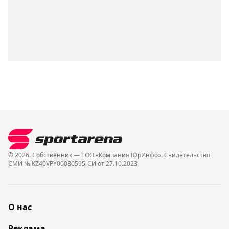
© 2026. Собственник — ТОО «Компания ЮрИнфо». Cвидетельство
СМИ № KZ40VPY00080595-СИ от 27.10.2023
О нас
Реклама