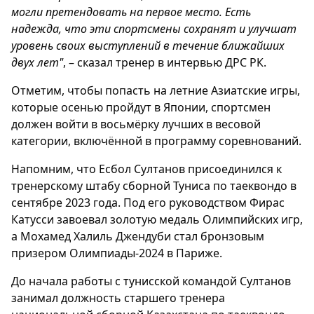
могли претендовать на первое место. Есть
надежда, что эти спортсмены сохранят и улучшат
уровень своих выступлений в течение ближайших
двух лет"
, – сказал тренер в интервью ДРС РК.
Отметим, чтобы попасть на летние Азиатские игры,
которые осенью пройдут в Японии, спортсмен
должен войти в восьмёрку лучших в весовой
категории, включённой в программу соревнований.
Напомним, что Есбол Султанов присоединился к
тренерскому штабу сборной Туниса по таеквондо в
сентябре 2023 года. Под его руководством Фирас
Катусси завоевал золотую медаль Олимпийских игр,
а Мохамед Халиль Джендуби стал бронзовым
призером Олимпиады-2024 в Париже.
До начала работы с тунисской командой Султанов
занимал должность старшего тренера