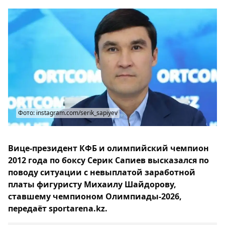
Фото: instagram.com/serik_sapiyev
Вице-президент КФБ и олимпийский чемпион
2012 года по боксу Серик Сапиев высказался по
поводу ситуации с невыплатой заработной
платы фигуристу Михаилу Шайдорову,
ставшему чемпионом Олимпиады-2026,
передаёт sportarena.kz.