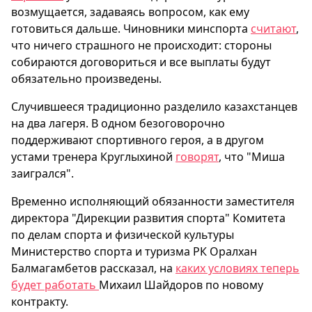
возмущается, задаваясь вопросом, как ему
готовиться дальше. Чиновники минспорта
считают
,
что ничего страшного не происходит: стороны
собираются договориться и все выплаты будут
обязательно произведены.
Случившееся традиционно разделило казахстанцев
на два лагеря. В одном безоговорочно
поддерживают спортивного героя, а в другом
устами тренера Круглыхиной
говорят
, что "Миша
заигрался".
Временно исполняющий обязанности заместителя
директора "Дирекции развития спорта" Комитета
по делам спорта и физической культуры
Министерство спорта и туризма РК Оралхан
Балмагамбетов рассказал, на
каких условиях теперь
будет работать
Михаил Шайдоров по новому
контракту.