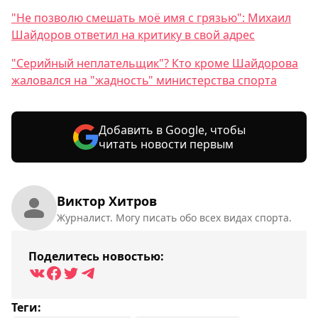
"Не позволю смешать моё имя с грязью": Михаил
Шайдоров ответил на критику в свой адрес
"Серийный неплательщик"? Кто кроме Шайдорова
жаловался на "жадность" министерства спорта
Добавить в Google, чтобы
читать новости первым
Виктор Хитров
Журналист. Могу писать обо всех видах спорта.
Поделитесь новостью:
Теги: