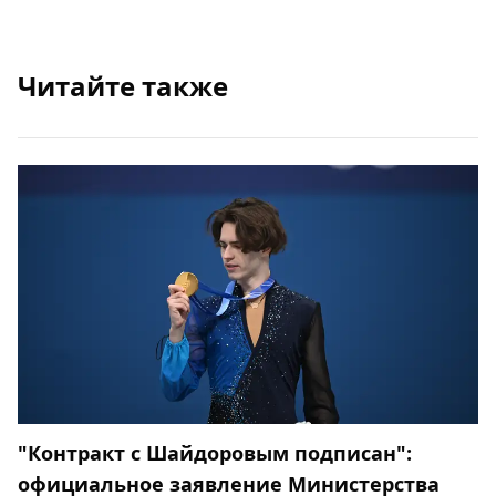
Читайте также
"Контракт с Шайдоровым подписан":
официальное заявление Министерства