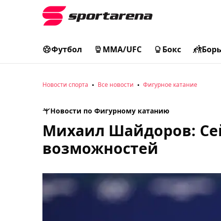
Футбол
MMA/UFC
Бокс
Бор
Новости спорта
Все новости
Фигурное катание
Новости по Фигурному катанию
Михаил Шайдоров: Се
возможностей