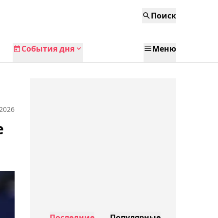
Поиск
События дня
Меню
 2026
е
Последние
Популярные