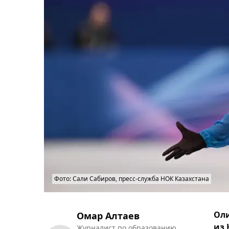
Фото: Сали Сабиров, пресс-служба НОК Казахстана
Оли
Омар Алтаев
из 
Журналист по образованию.