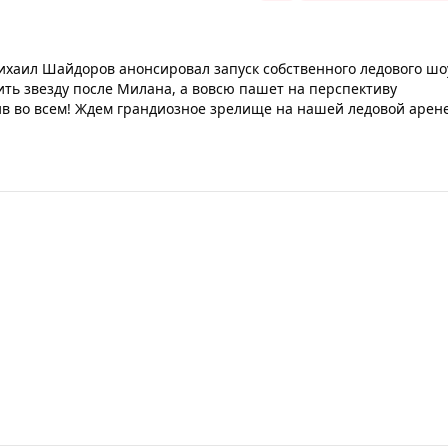
хаил Шайдоров анонсировал запуск собственного ледового шо
вить звезду после Милана, а вовсю пашет на перспективу
в во всем! Ждем грандиозное зрелище на нашей ледовой арен