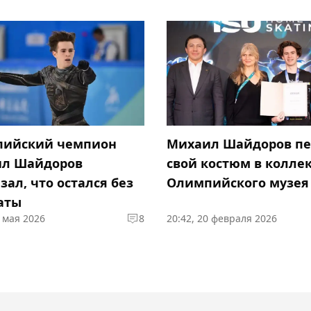
ийский чемпион
Михаил Шайдоров пе
л Шайдоров
свой костюм в колле
зал, что остался без
Олимпийского музея
аты
7 мая 2026
8
20:42, 20 февраля 2026