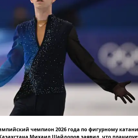
мпийский чемпион 2026 года по фигурному катан
Казахстана Михаил Шайдоров заявил, что планируе