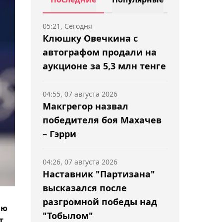
05:21, Сегодня
Клюшку Овечкина с
автографом продали на
аукционе за 5,3 млн тенге
04:55, 07 августа 2026
Макгрегор назвал
победителя боя Махачев
– Гэрри
04:26, 07 августа 2026
Наставник "Партизана"
высказался после
разгромной победы над
ию
"Тобылом"
т