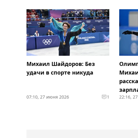
Михаил Шайдоров: Без
Олимп
удачи в спорте никуда
Михаи
расска
зарпл
07:10, 27 июня 2026
1
22:16, 2