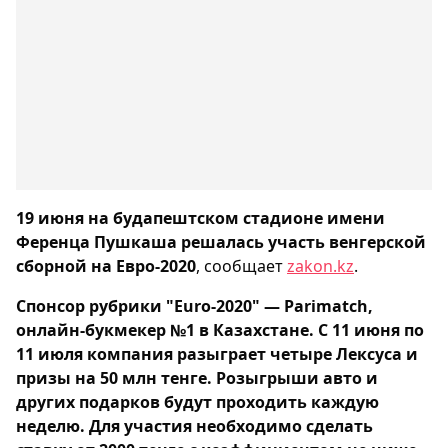
19 июня на будапештском стадионе имени
Ференца Пушкаша решалась участь венгерской
сборной на Евро-2020
, сообщает
zakon.kz
.
Спонсор рубрики "Euro-2020" — Parimatch,
онлайн-букмекер №1 в Казахстане. С 11 июня по
11 июля компания разыграет четыре Лексуса и
призы на 50 млн тенге. Розыгрыши авто и
других подарков будут проходить каждую
неделю. Для участия необходимо сделать