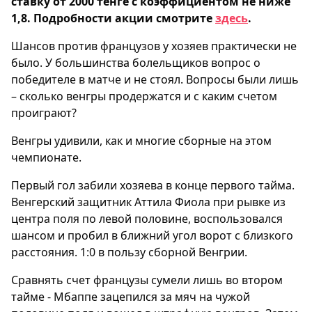
ставку от 2000 тенге с коэффициентом не ниже
1,8. Подробности акции смотрите
здесь
.
Шансов против французов у хозяев практически не
было. У большинства болельщиков вопрос о
победителе в матче и не стоял. Вопросы были лишь
– сколько венгры продержатся и с каким счетом
проиграют?
Венгры удивили, как и многие сборные на этом
чемпионате.
Первый гол забили хозяева в конце первого тайма.
Венгерский защитник Аттила Фиола при рывке из
центра поля по левой половине, воспользовался
шансом и пробил в ближний угол ворот с близкого
расстояния. 1:0 в пользу сборной Венгрии.
Сравнять счет французы сумели лишь во втором
тайме - Мбаппе зацепился за мяч на чужой