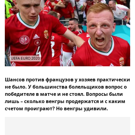
UEFA EURO 2020
Шансов против французов у хозяев практически
не было. У большинства болельщиков вопрос о
победителе в матче и не стоял. Вопросы были
лишь – сколько венгры продержатся и с каким
счетом проиграют? Но венгры удивили.