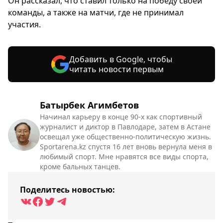
Он рассказал, что ставил только на победу своей
команды, а также на матчи, где не принимал
участия.
Добавить в Google, чтобы
читать новости первым
Батырбек Агимбетов
Начинал карьеру в конце 90-х как спортивный
журналист и диктор в Павлодаре, затем в Астане
освещал уже общественно-политическую жизнь.
Sportarena.kz спустя 16 лет вновь вернула меня в
любимый спорт. Мне нравятся все виды спорта,
кроме бальных танцев.
Поделитесь новостью: