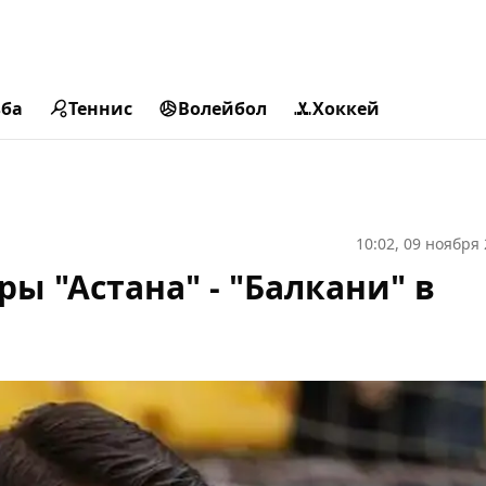
ьба
Теннис
Волейбол
Хоккей
10:02, 09 ноября
ы "Астана" - "Балкани" в