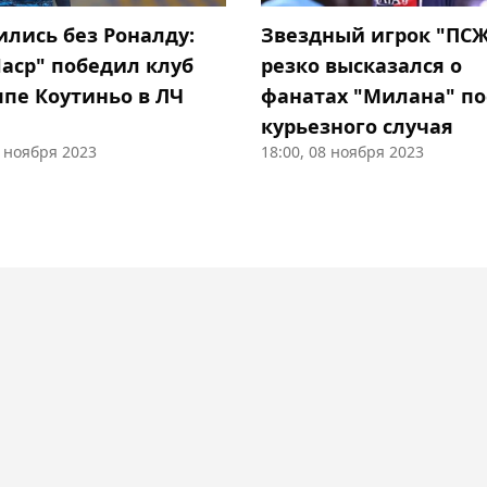
ились без Роналду:
Звездный игрок "ПС
Наср" победил клуб
резко высказался о
пе Коутиньо в ЛЧ
фанатах "Милана" по
курьезного случая
8 ноября 2023
18:00, 08 ноября 2023