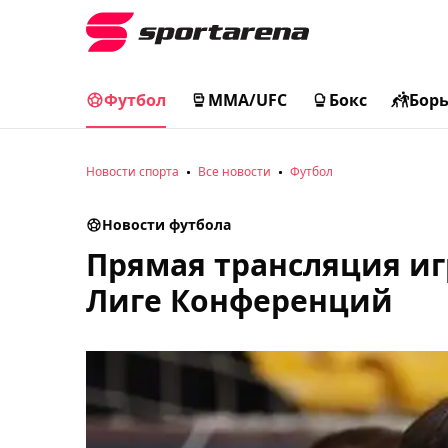
Футбол
MMA/UFC
Бокс
Бор
Новости спорта
Все новости
Футбол
Новости футбола
Прямая трансляция игр
Лиге Конференций