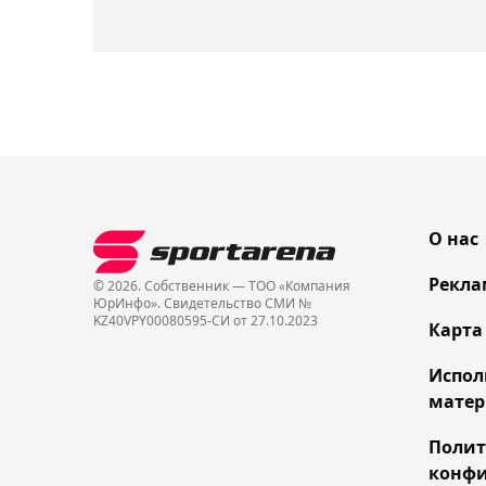
О нас
Рекла
© 2026. Собственник — ТОО «Компания
ЮрИнфо». Cвидетельство СМИ №
KZ40VPY00080595-СИ от 27.10.2023
Карта
Испол
матер
Поли
конфи