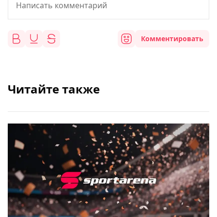
Комментировать
Читайте также