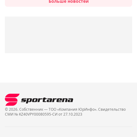
Больше новостей
© 2026. Собственник — ТОО «Компания ЮрИнфо». Cвидетельство
СМИ № KZ40VPY00080595-СИ от 27.10.2023