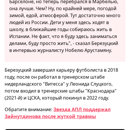
Барселоне, но теперь перебрался в Марбелью,
она лучше. Чем? Ну, по крайней мере, погодой
зимой, едой, атмосферой. Тут достаточно много
людей из России. Дети у меня здесь ходят в
школу, в ближайшие годы собираюсь жить в
Испании. Не факт, что я буду здесь заниматься
делами, буду просто жить", - сказал Березуцкий
в интервью журналисту Нобелю Арустамяну.
Березуцкий завершил карьеру футболиста в 2018
году, после он работал в тренерском штабе
нидерландского "Витесса" у Леонида Слуцкого,
потом входил в тренерские штабы "Краснодара"
(2021-й) и ЦСКА, который покинул в 2022 году.
Обратите внимание:
Звезда АПЛ поддержал
Зайнутдинова после жуткой травмы