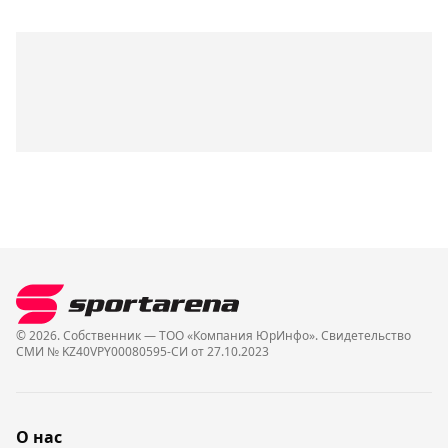
© 2026. Собственник — ТОО «Компания ЮрИнфо». Cвидетельство
СМИ № KZ40VPY00080595-СИ от 27.10.2023
О нас