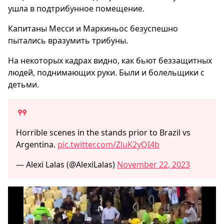
ушла в подтрибунное помещение.
Капитаны Месси и Маркиньос безуспешно
пытались вразумить трибуны.
На некоторых кадрах видно, как бьют беззащитных
людей, поднимающих руки. Были и болельщики с
детьми.
Horrible scenes in the stands prior to Brazil vs
Argentina.
pic.twitter.com/ZluK2yQI4b
— Alexi Lalas (@AlexiLalas)
November 22, 2023