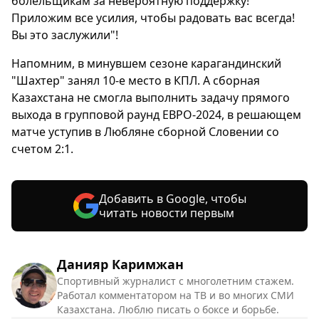
болельщикам за невероятную поддержку!
Приложим все усилия, чтобы радовать вас всегда!
Вы это заслужили"!
Напомним, в минувшем сезоне карагандинский
"Шахтер" занял 10-е место в КПЛ. А сборная
Казахстана не смогла выполнить задачу прямого
выхода в групповой раунд ЕВРО-2024, в решающем
матче уступив в Любляне сборной Словении со
счетом 2:1.
Добавить в Google, чтобы
читать новости первым
Данияр Каримжан
Спортивный журналист с многолетним стажем.
Работал комментатором на ТВ и во многих СМИ
Казахстана. Люблю писать о боксе и борьбе.