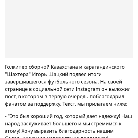
Голкипер сборной Казахстана и карагандинского
"Шахтера" Игорь Шацкий подвел итоги
завершившегося футбольного сезона. На своей
странице в социальной сети Instagram он выложил
пост, в котором в первую очередь поблагодарил
фанатом за поддержку. Текст, мы прилагаем ниже:
- "Это был хороший год, который дает надежду! Наш
народ заслуживает большего и мы стремимся к
этому! Хочу выразить благодарность нашим