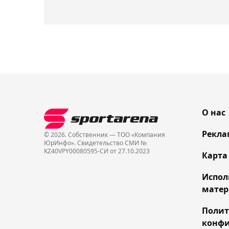
О нас
Рекла
© 2026. Собственник — ТОО «Компания
ЮрИнфо». Cвидетельство СМИ №
KZ40VPY00080595-СИ от 27.10.2023
Карта
Испол
матер
Поли
конфи