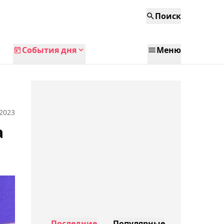
Поиск
События дня
Меню
 2023
а
Последние
Популярные