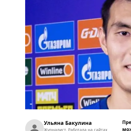
Пре
Ульяна Бакулина
мож
Журналист. Работала на сайтах