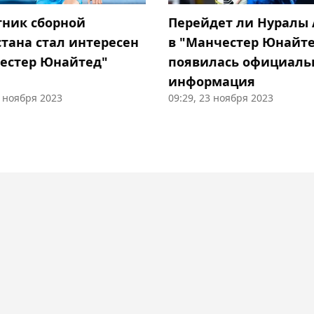
ник сборной
Перейдет ли Нуралы
стана стал интересен
в "Манчестер Юнайте
естер Юнайтед"
появилась официаль
информация
1 ноября 2023
09:29, 23 ноября 2023