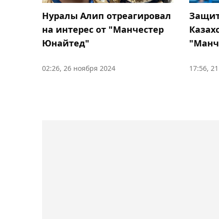
Защит
Нуралы Алип отреагировал
Казах
на интерес от "Манчестер
"Манч
Юнайтед"
02:26, 26 ноября 2024
17:56, 2