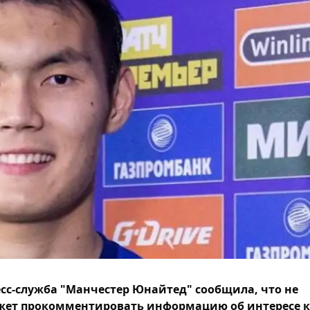
сс-служба "Манчестер Юнайтед" сообщила, что не
ет прокомментировать информацию об интересе к