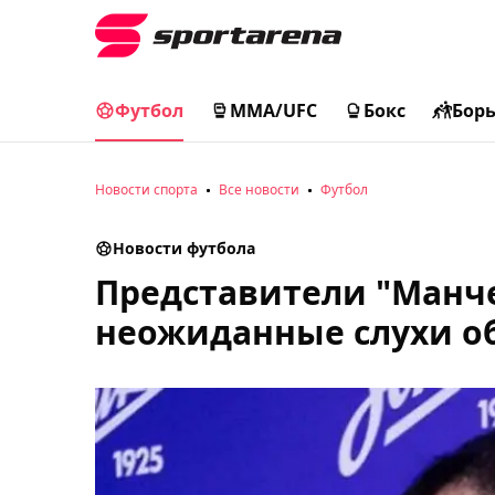
Футбол
MMA/UFC
Бокс
Бор
Новости спорта
Все новости
Футбол
Новости футбола
Представители "Манч
неожиданные слухи об