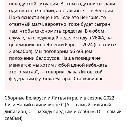
поводу этой ситуации. В этом году они сыграли
один матч в Сербии, а остальные — в Венгрии.
Пока ясности еще нет. Если это Венгрия, то
ответный матч, вероятно, тоже будет сыгран
там, чтобы сэкономить средства. В любом
случае, на следующей неделе я еду в УЕФА, на
церемонию жеребьевки Евро — 2024 (состоится
2 декабря). Мы поговорим об общем
положении белорусов. Наша позиция не
меняется: мы хотим любой ценой избежать
этого матча", — говорил глава Литовской
федерации футбола Эдгарас Станкявичюс.
Сборные Беларуси и Литвы играли в сезоне-2022
Лиги Наций в дивизионе С (А — самый сильный
дивизион, С — между средним и слабым, D — самый
слабый).