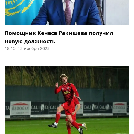
Помощник Кенеса Ракишева получил
новую должность
18:15, 13 ноября 2023