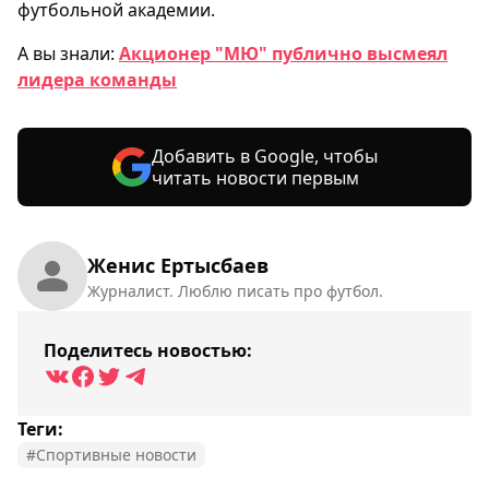
футбольной академии.
А вы знали:
Акционер "МЮ" публично высмеял
лидера команды
Добавить в Google, чтобы
читать новости первым
Женис Ертысбаев
Журналист. Люблю писать про футбол.
Поделитесь новостью:
Теги:
#Спортивные новости