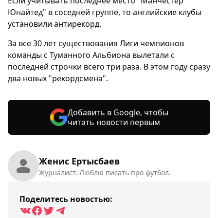
Если учитывать последнее место "Манчестер
Юнайтед" в соседней группе, то английские клубы
установили антирекорд.
За все 30 лет существования Лиги чемпионов
команды с Туманного Альбиона вылетали с
последней строчки всего три раза. В этом году сразу
два новых "рекордсмена".
Добавить в Google, чтобы
читать новости первым
Женис Ертысбаев
Журналист. Люблю писать про футбол.
Поделитесь новостью: