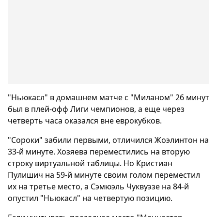
"Ньюкасл" в домашнем матче с "Миланом" 26 минут
был в плей-офф Лиги чемпионов, а еще через
четверть часа оказался вне еврокубков.
"Сороки" забили первыми, отличился Жоэлинтон на
33-й минуте. Хозяева переместились на вторую
строку виртуальной таблицы. Но Кристиан
Пулишич на 59-й минуте своим голом переместил
их на третье место, а Сэмюэль Чуквуэзе на 84-й
опустил "Ньюкасл" на четвертую позицию.