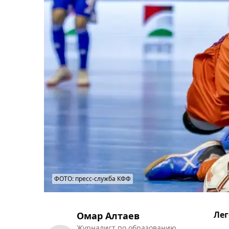
ФОТО: пресс-служба КФФ
Лег
Омар Алтаев
Журналист по образованию.