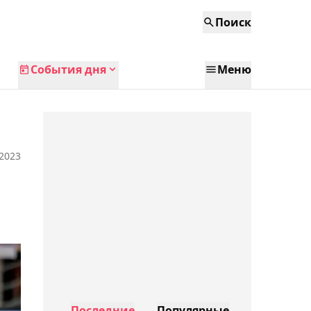
Поиск
События дня
Меню
 2023
Последние
Популярные