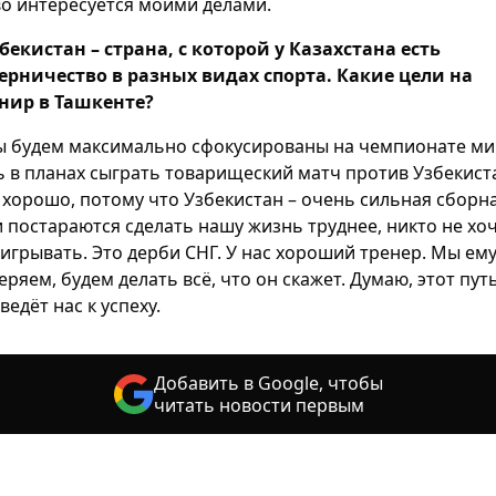
о интересуется моими делами.
збекистан – страна, с которой у Казахстана есть
ерничество в разных видах спорта. Какие цели на
нир в Ташкенте?
ы будем максимально сфокусированы на чемпионате ми
ь в планах сыграть товарищеский матч против Узбекист
 хорошо, потому что Узбекистан – очень сильная сборна
 постараются сделать нашу жизнь труднее, никто не хо
игрывать. Это дерби СНГ. У нас хороший тренер. Мы ем
еряем, будем делать всё, что он скажет. Думаю, этот пут
ведёт нас к успеху.
Добавить в Google, чтобы
читать новости первым