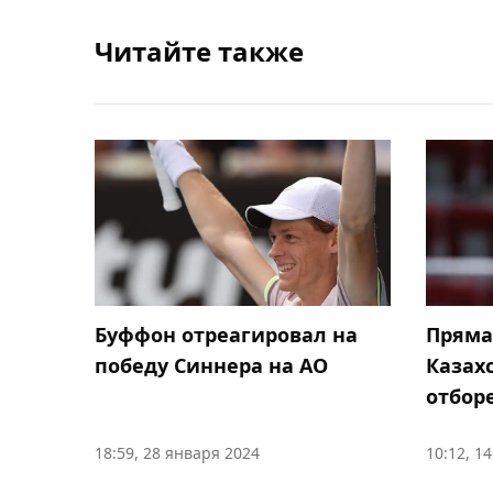
Читайте также
Буффон отреагировал на
Пряма
победу Синнера на АО
Казах
отбор
18:59, 28 января 2024
10:12, 1