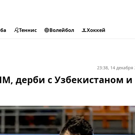
ьба
Теннис
Волейбол
Хоккей
23:38, 14 декабря
ЧМ, дерби с Узбекистаном и