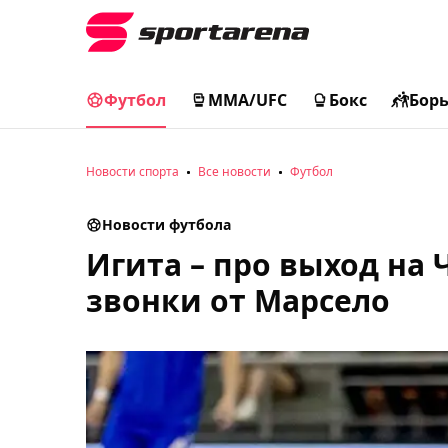
Футбол
MMA/UFC
Бокс
Бор
Новости спорта
Все новости
Футбол
Новости футбола
Игита – про выход на 
звонки от Марсело