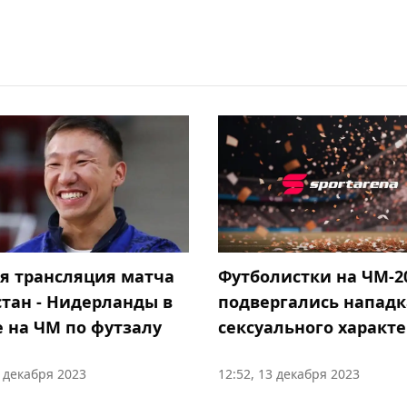
я трансляция матча
Футболистки на ЧМ-2
стан - Нидерланды в
подвергались напад
е на ЧМ по футзалу
сексуального характ
4 декабря 2023
12:52, 13 декабря 2023