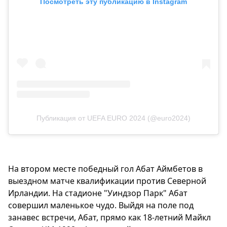
Посмотреть эту публикацию в Instagram
Публикация от UEFA EURO 2024 (@euro2024)
На втором месте победный гол Абат Аймбетов в
выездном матче квалификации против Северной
Ирландии. На стадионе "Уиндзор Парк" Абат
совершил маленькое чудо. Выйдя на поле под
занавес встречи, Абат, прямо как 18-летний Майкл