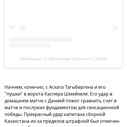
Публикация от Official page (@qazsport_official)
Начнем, конечно, с Асхата Тагыбергена и его
"пушки" в ворота Каспера Шмейхеля. Его удар в
домашнем матче с Данией помог сравнить счет в
матче и послужил фундаментом для сенсационной
победы. Прекрасный удар капитана сборной
Казахстана из-за пределов штрафной был отмечен