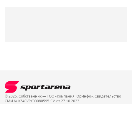
© 2026. Собственник — ТОО «Компания ЮрИнфо». Cвидетельство
СМИ № KZ40VPY00080595-СИ от 27.10.2023
О нас