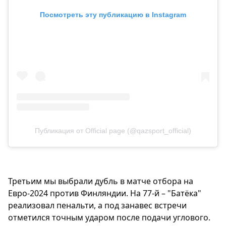
Посмотреть эту публикацию в Instagram
Публикация от Official page (@qazsport_official)
Третьим мы выбрали дубль в матче отбора на
Евро-2024 против Финляндии. На 77-й – "Батёка"
реализовал пенальти, а под занавес встречи
отметился точным ударом после подачи углового.