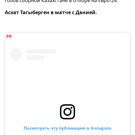
голов сборной Казахстане в отборе на Евро-24.
Асхат Тагыберген в матче с Данией.
Посмотреть эту публикацию в Instagram