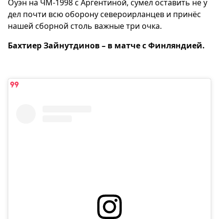
Оуэн на ЧМ-1998 с Аргентиной, сумел оставить не у
дел почти всю оборону североирланцев и принёс
нашей сборной столь важные три очка.
Бахтиер Зайнутдинов – в матче с Финляндией.