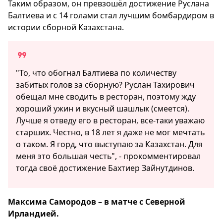
Таким образом, он превзошёл достижение Руслана
Балтиева и с 14 голами стал лучшим бомбардиром в
истории сборной Казахстана.
"То, что обогнал Балтиева по количеству
забитых голов за сборную? Руслан Тахирович
обещал мне сводить в ресторан, поэтому жду
хороший ужин и вкусный шашлык (смеется).
Лучше я отведу его в ресторан, все-таки уважаю
старших. Честно, в 18 лет я даже не мог мечтать
о таком. Я горд, что выступаю за Казахстан. Для
меня это большая честь", - прокомментировал
тогда своё достижение Бахтиер Зайнутдинов.
Максима Самородов – в матче с Северной
Ирландией.