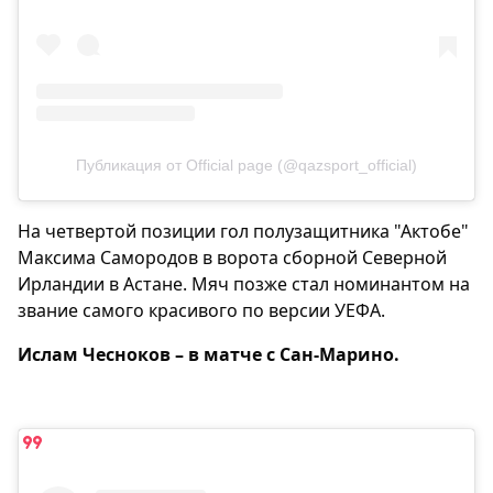
Публикация от Official page (@qazsport_official)
На четвертой позиции гол полузащитника "Актобе"
Максима Самородов в ворота сборной Северной
Ирландии в Астане. Мяч позже стал номинантом на
звание самого красивого по версии УЕФА.
Ислам Чесноков – в матче с Сан-Марино.