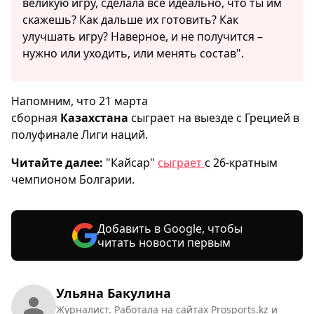
великую игру, сделала все идеально, что ты им
скажешь? Как дальше их готовить? Как
улучшать игру? Наверное, и не получится –
нужно или уходить, или менять состав".
Напомним, что 21 марта
сборная
Казахстана
сыграет на выезде с Грецией в
полуфинале Лиги наций.
Читайте далее:
"Кайсар"
сыграет
с 26-кратным
чемпионом Болгарии.
Добавить в Google, чтобы
читать новости первым
Ульяна Бакулина
Журналист. Работала на сайтах Prosports.kz и