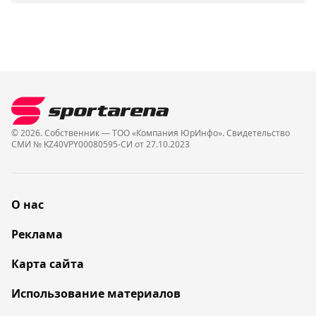
© 2026. Собственник — ТОО «Компания ЮрИнфо». Cвидетельство
СМИ № KZ40VPY00080595-СИ от 27.10.2023
О нас
Реклама
Карта сайта
Использование материалов