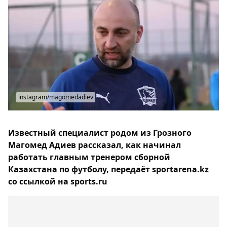
instagram/magomedadiev
Известный специалист родом из Грозного
Магомед Адиев рассказал, как начинал
работать главным тренером сборной
Казахстана по футболу, передаёт sportarena.kz
со ссылкой на sports.ru