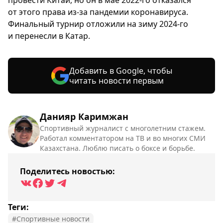
провести Китай, но он в мае 2022-го отказался
от этого права из-за пандемии коронавируса.
Финальный турнир отложили на зиму 2024-го
и перенесли в Катар.
Добавить в Google, чтобы
читать новости первым
Данияр Каримжан
Спортивный журналист с многолетним стажем.
Работал комментатором на ТВ и во многих СМИ
Казахстана. Люблю писать о боксе и борьбе.
Поделитесь новостью:
Теги:
#Спортивные новости