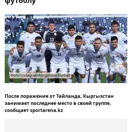
футболу
Фото: instagram/kyrgyzstan.football
После поражения от Тайланда, Кыргызстан
занимает последнее место в своей группе,
сообщает sportarena.kz