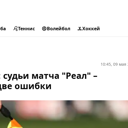
ьба
Теннис
Волейбол
Хоккей
10:45, 09 мая
судьи матча "Реал" –
две ошибки