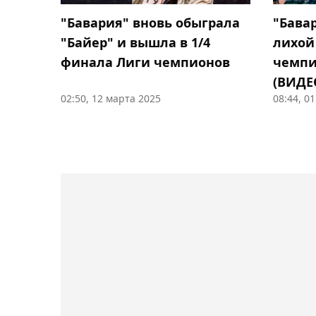
"Бавария" вновь обыграла
"Бава
"Байер" и вышла в 1/4
лихой
финала Лиги чемпионов
чемпи
(ВИДЕ
02:50, 12 марта 2025
08:44, 0