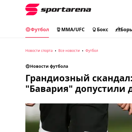
Футбол
MMA/UFC
Бокс
Бор
Новости спорта
Все новости
Футбол
Новости футбола
Грандиозный скандал: 
"Бавария" допустили 