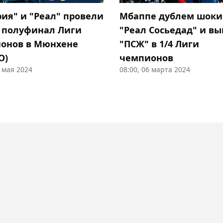
Мбаппе дублем шоки
рия" и "Реал" провели
"Реал Сосьедад" и вы
 полуфинал Лиги
"ПСЖ" в 1/4 Лиги
онов в Мюнхене
чемпионов
О)
1 мая 2024
08:00, 06 марта 2024