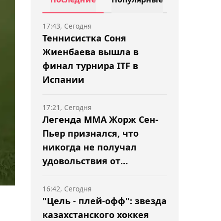
17:43, Сегодня
Теннисистка Соня
Жиенбаева вышла в
финал турнира ITF в
Испании
17:21, Сегодня
Легенда ММА Жорж Сен-
Пьер признался, что
никогда не получал
удовольствия от
поединков
16:42, Сегодня
"Цель - плей-офф": звезда
казахстанского хоккея