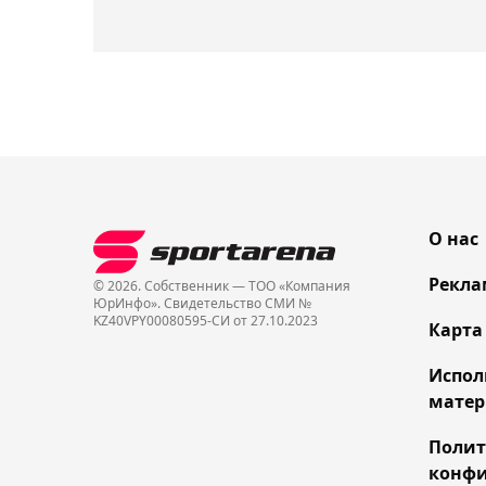
О нас
Рекла
© 2026. Собственник — ТОО «Компания
ЮрИнфо». Cвидетельство СМИ №
KZ40VPY00080595-СИ от 27.10.2023
Карта
Испол
матер
Поли
конфи