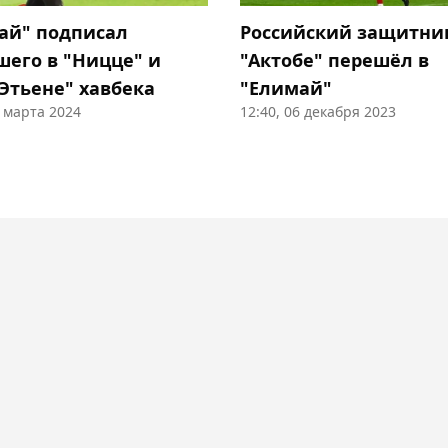
ай" подписал
Российский защитни
шего в "Ницце" и
"Актобе" перешёл в
-Этьене" хавбека
"Елимай"
5 марта 2024
12:40, 06 декабря 2023