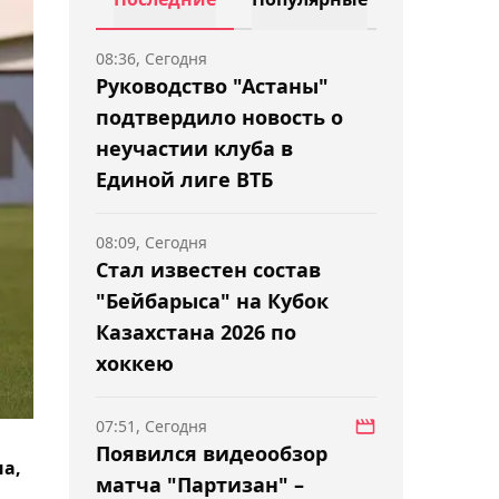
08:36, Сегодня
Руководство "Астаны"
подтвердило новость о
неучастии клуба в
Единой лиге ВТБ
08:09, Сегодня
Стал известен состав
"Бейбарыса" на Кубок
Казахстана 2026 по
хоккею
07:51, Сегодня
Появился видеообзор
на,
матча "Партизан" –