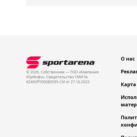
О нас
Рекла
© 2026. Собственник — ТОО «Компания
ЮрИнфо». Cвидетельство СМИ №
KZ40VPY00080595-СИ от 27.10.2023
Карта
Испол
матер
Поли
конфи