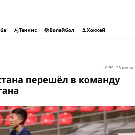
ьба
Теннис
Волейбол
Хоккей
10:59, 23 июля
стана перешёл в команду
тана