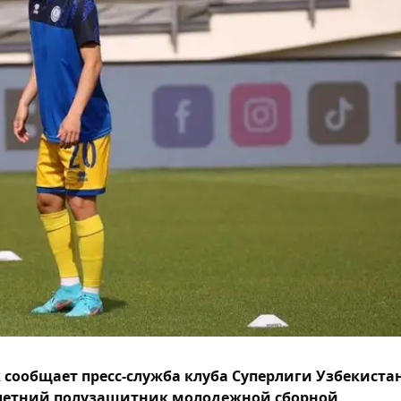
 сообщает пресс-служба клуба Суперлиги Узбекиста
летний полузащитник молодежной сборной