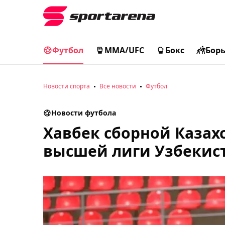
Футбол
MMA/UFC
Бокс
Бор
Новости спорта
Все новости
Футбол
Новости футбола
Хавбек сборной Казах
высшей лиги Узбекис